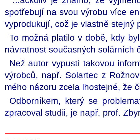
"...ačkoliv je známo, že vyjmen
spotřebují na svou výrobu více en
vyprodukují, což je vlastně stejný 
To možná platilo v době, kdy b
návratnost současných solárních čl
Než autor vypustí takovou inform
výrobců, např. Solartec z Rožnov
mého názoru zcela lhostejné, že čl
Odborníkem, který se problemati
zpracoval studii, je např. prof. Zb