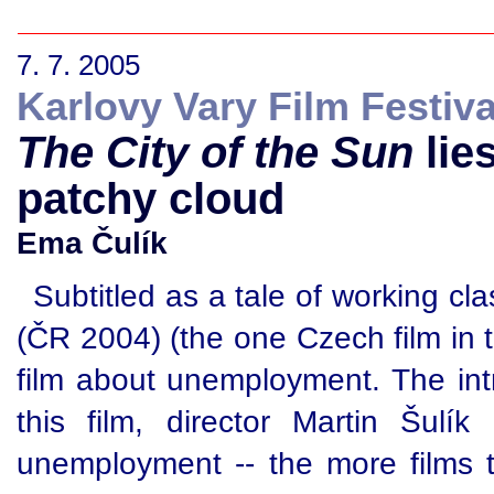
7. 7. 2005
Karlovy Vary Film Festiva
The City of the Sun
lie
patchy cloud
Ema Čulík
Subtitled as a tale of working cl
(ČR 2004) (the one Czech film in t
film about unemployment. The intr
this film, director Martin Šulí
unemployment -- the more films 