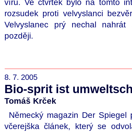
víru. Ve čtvrtek bylo na tomto 
rozsudek proti velvyslanci bezvě
Velvyslanec prý nechal nahrát 
později.
8. 7. 2005
Bio-sprit ist umweltsc
Tomáš Krček
Německý magazin Der Spiegel p
včerejška článek, který se odvo