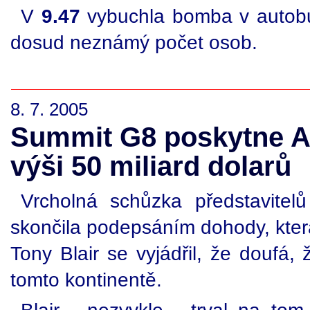
V
9.47
vybuchla bomba v autobu
dosud neznámý počet osob.
8. 7. 2005
Summit G8 poskytne A
výši 50 miliard dolarů
Vrcholná schůzka představite
skončila podepsáním dohody, která
Tony Blair se vyjádřil, že douf
tomto kontinentě.