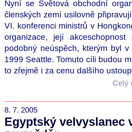
Nyní se Světová obchodní organ
členských zemí usilovně připravují
VI. konferenci ministrů v Hongkon
organizace, její akceschopnost 
podobný neúspěch, kterým byl v
1999 Seattle. Tomuto cíli budou 
to zřejmě i za cenu dalšího ustou
Celý
8. 7. 2005
Egyptský velvyslanec v