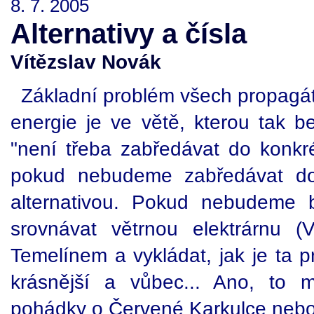
8. 7. 2005
Alternativy a čísla
Vítězslav Novák
Základní problém všech propagáto
energie je ve větě, kterou tak b
"není třeba zabředávat do konkré
pokud nebudeme zabředávat do 
alternativou. Pokud nebudeme
srovnávat větrnou elektrárnu 
Temelínem a vykládat, jak je ta prv
krásnější a vůbec... Ano, to
pohádky o Červené Karkulce nebo