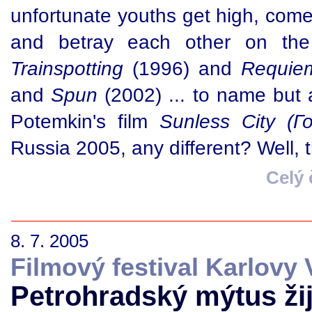
unfortunate youths get high, com
and betray each other on the 
Trainspotting
(1996) and
Requie
and
Spun
(2002) ... to name but
Potemkin's film
Sunless City (
Russia 2005, any different? Well, 
Celý
8. 7. 2005
Filmový festival Karlovy 
Petrohradský mýtus žij