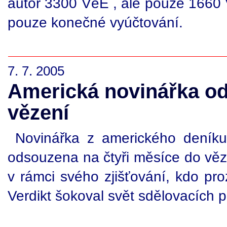
autor 3300 VěE , ale pouze 1660 V
pouze konečné vyúčtování.
7. 7. 2005
Americká novinářka o
vězení
Novinářka z amerického dení
odsouzena na čtyři měsíce do věze
v rámci svého zjišťování, kdo pro
Verdikt šokoval svět sdělovacích p