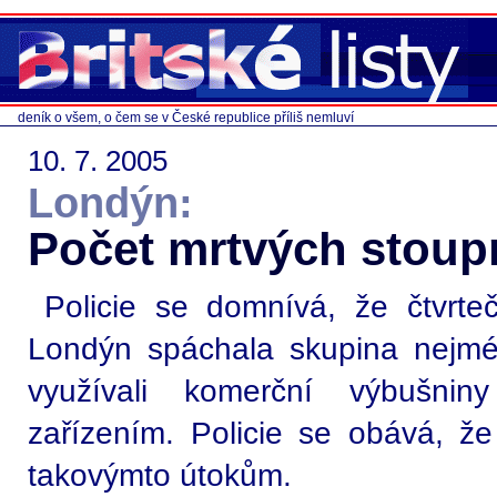
deník o všem, o čem se v České republice příliš nemluví
10. 7. 2005
Londýn:
Počet mrtvých stoup
Policie se domnívá, že čtvrt
Londýn spáchala skupina nejméně
využívali komerční výbušnin
zařízením. Policie se obává, že
takovýmto útokům.