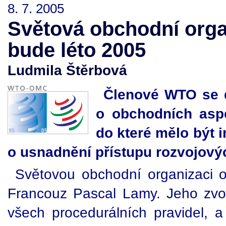
8. 7. 2005
Světová obchodní orga
bude léto 2005
Ludmila Štěrbová
Členové WTO se 
o obchodních aspe
do které mělo být
o usnadnění přístupu rozvojový
Světovou obchodní organizaci o
Francouz Pascal Lamy. Jeho zvol
všech procedurálních pravidel, a 