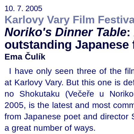
10. 7. 2005
Karlovy Vary Film Festiva
Noriko's Dinner Table
:
outstanding Japanese 
Ema Čulík
I have only seen three of the fi
at Karlovy Vary. But this one is de
no Shokutaku (Večeře u Noriko 
2005, is the latest and most comme
from Japanese poet and director S
a great number of ways.