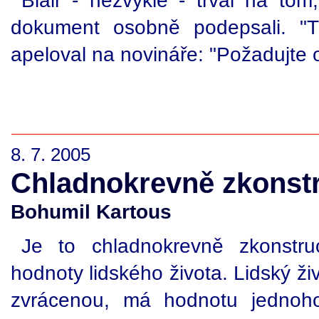
Blair - nezvykle - trval na to
dokument osobně podepsali. "
apeloval na novináře: "Požadujte 
8. 7. 2005
Chladnokrevně zkonst
Bohumil Kartous
Je to chladnokrevně zkonstr
hodnoty lidského života. Lidský 
zvrácenou, má hodnotu jednoho