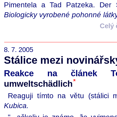
Pimentela a Tad Patzeka. Der 
Biologicky vyrobené pohonné látky 
Celý
8. 7. 2005
Stálice mezi novinářs
Reakce na článek 
umweltschädlich
Reaguji tímto na větu (stálici
Kubica.