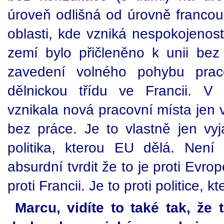
úroveň odlišná od úrovně francouz
oblasti, kde vzniká nespokojenost
zemí bylo přičleněno k unii bez 
zavedení volného pohybu praco
dělnickou třídu ve Francii. V 
vznikala nová pracovní místa jen v
bez práce. Je to vlastně jen vyj
politika, kterou EU dělá. Není
absurdní tvrdit že to je proti Evropě
proti Francii. Je to proti politice, k
Marcu, vidíte to také tak, že