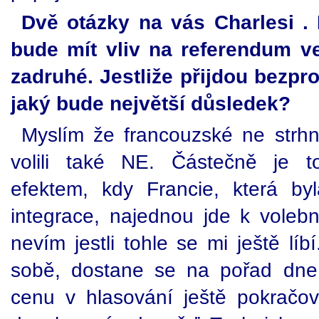
Dvě otázky na vás Charlesi . 
bude mít vliv na referendum v
zadruhé. Jestliže přijdou bezp
jaký bude největší důsledek?
Myslím že francouzské ne strh
volili také NE. Částečně je 
efektem, kdy Francie, která b
integrace, najednou jde k voleb
nevím jestli tohle se mi ještě líb
sobě, dostane se na pořad dne 
cenu v hlasování ještě pokračov