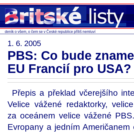
deník o všem, o čem se v České republice příliš nemluví
1. 6. 2005
PBS: Co bude zname
EU Francií pro USA?
Přepis a překlad včerejšího in
Velice vážené redaktorky, velic
za oceánem velice vážené PBS.
Evropany a jedním Američanem 