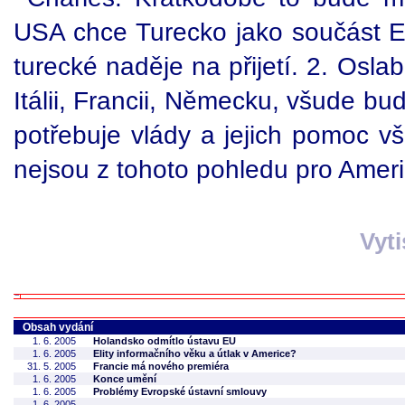
USA chce Turecko jako součást EU
turecké naděje na přijetí. 2. Osla
Itálii, Francii, Německu, všude bu
potřebuje vlády a jejich pomoc v
nejsou z tohoto pohledu pro Ameri
Vyt
Obsah vydání
1. 6. 2005
Holandsko odmítlo ústavu EU
1. 6. 2005
Elity informačního věku a útlak v Americe?
31. 5. 2005
Francie má nového premiéra
1. 6. 2005
Konce umění
1. 6. 2005
Problémy Evropské ústavní smlouvy
1. 6. 2005