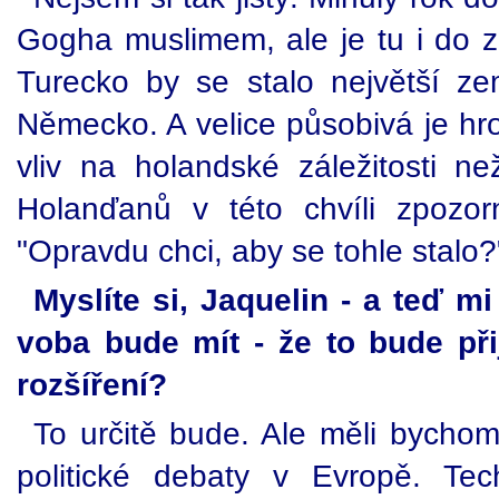
Gogha muslimem, ale je tu i do zn
Turecko by se stalo největší z
Německo. A velice působivá je hro
vliv na holandské záležitosti 
Holanďanů v této chvíli zpozo
"Opravdu chci, aby se tohle stalo?
Myslíte si, Jaquelin - a teď mi
voba bude mít - že to bude při
rozšíření?
To určitě bude. Ale měli bychom
politické debaty v Evropě. Te