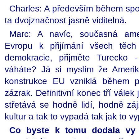
Charles: A především během spor
ta dvojznačnost jasně viditelná.
Marc: A navíc, současná ameri
Evropu k přijímání všech těc
demokracie, přijměte Turecko 
váháte? Já si myslím že Amerik
konstrukce EU vzniklá během po
zázrak. Definitivní konec tří válek 
střetává se hodně lidí, hodně zá
kultur a tak to vypadá tak jak to v
Co byste k tomu dodala vy 