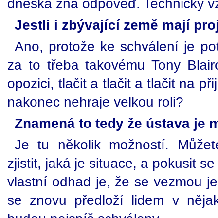
dneska zná odpověď. Technicky vza
Jestli i zbývající země mají pro
Ano, protože ke schválení je po
za to třeba takovému Tony Blair
opozici, tlačit a tlačit a tlačit na 
nakonec nehraje velkou roli?
Znamená to tedy že ústava je 
Je tu několik možností. Můžet
zjistit, jaká je situace, a pokusit s
vlastní odhad je, že se vezmou je
se znovu předloží lidem v nějak