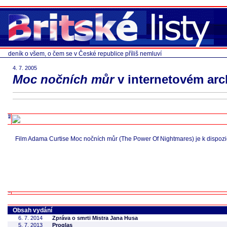
deník o všem, o čem se v České republice příliš nemluví
4. 7. 2005
Moc nočních můr
v internetovém arc
Film Adama Curtise Moc nočních můr (The Power Of Nightmares) je k dispozic
Obsah vydání
6. 7. 2014
Zpráva o smrti Mistra Jana Husa
5. 7. 2013
Proglas