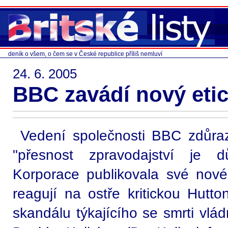
deník o všem, o čem se v České republice příliš nemluví
24. 6. 2005
BBC zavádí nový eti
Vedení společnosti BBC zdůra
"přesnost zpravodajství je dů
Korporace publikovala své nové 
reagují na ostře kritickou Hutt
skandálu týkajícího se smrti vlád