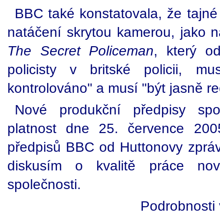
BBC také konstatovala, že tajné 
natáčení skrytou kamerou, jako n
The Secret Policeman
, který o
policisty v britské policii, m
kontrolováno" a musí "být jasně 
Nové produkční předpisy spo
platnost dne 25. července 200
předpisů BBC od Huttonovy zprávy
diskusím o kvalitě práce novi
společnosti.
Podrobnosti 