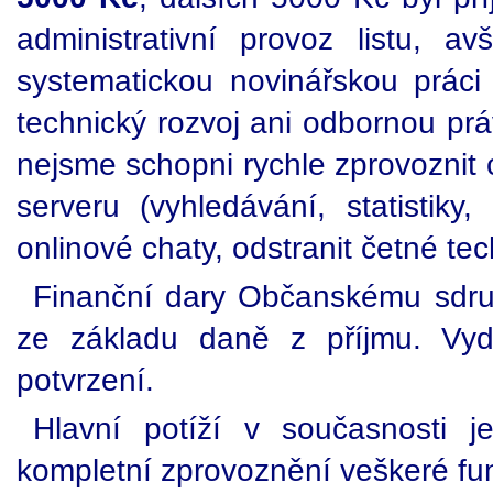
administrativní provoz listu, 
systematickou novinářskou práci
technický rozvoj ani odbornou pr
nejsme schopni rychle zprovoznit 
serveru (vyhledávání, statistiky
onlinové chaty, odstranit četné te
Finanční dary Občanskému sdruže
ze základu daně z příjmu. V
potvrzení.
Hlavní potíží v současnosti 
kompletní zprovoznění veškeré funk