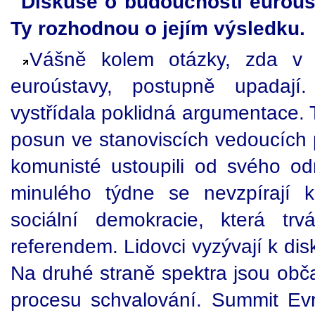
Diskuse o budoucnosti euroúst
Ty rozhodnou o jejím výsledku.
Vášně kolem otázky, zda v Č
euroústavy, postupně upadají.
vystřídala poklidná argumentace.
posun ve stanoviscích vedoucích 
komunisté ustoupili od svého odm
minulého týdne se nevzpírají k
sociální demokracie, která trv
referendem. Lidovci vyzývají k dis
Na druhé straně spektra jsou obča
procesu schvalování. Summit Evr