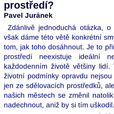
prostředí?
Pavel Juránek
Zdánlivě jednoduchá otázka, o
však dáme této větě konkrétní smys
tom, jak toho dosáhnout. Je to při
prostředí neexistuje ideální 
každodenním životě většiny lidí. 
životní podmínky opravdu nejsou 
jen ze sdělovacích prostředků, al
našich městech se změnil natoli
nadechnout, aniž by si tím uškodil