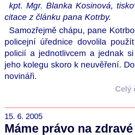
kpt. Mgr. Blanka Kosinová, tisko
citace z článku pana Kotrby.
Samozřejmě chápu, pane Kotrbo, ž
policejní úřednice dovolila použ
policií a jednotlivcem a jednak s
jeho kolegu skoro k neuvěření. D
novináři.
Celý
15. 6. 2005
Máme právo na zdravé 