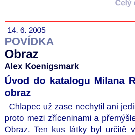
Celý
14. 6. 2005
POVÍDKA
Obraz
Alex Koenigsmark
Úvod do katalogu Milana R
obraz
Chlapec už zase nechytil ani je
proto mezi zříceninami a přemýšl
Obraz. Ten kus látky byl určitě 