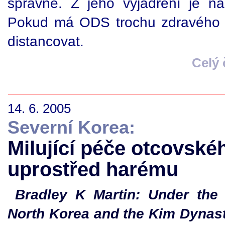
správné. Z jeho vyjádření je n
Pokud má ODS trochu zdravého r
distancovat.
Celý
14. 6. 2005
Severní Korea:
Milující péče otcovské
uprostřed harému
Bradley K Martin: Under the 
North Korea and the Kim Dynast