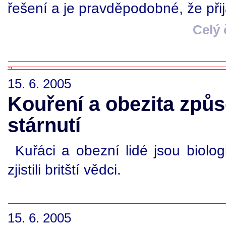
řešení a je pravděpodobné, že přij
Celý
15. 6. 2005
Kouření a obezita způ
stárnutí
Kuřáci a obezní lidé jsou biologi
zjistili britští vědci.
15. 6. 2005