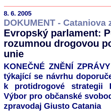
8. 6. 2005
DOKUMENT - Cataniova 
Evropský parlament: 
rozumnou drogovou po
unie
KONEČNÉ ZNĚNÍ ZPRÁVY A6
týkající se návrhu doporu
k protidrogové strategii 
Výbor pro občanské svobody
zpravodaj Giusto Catania