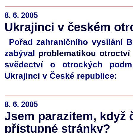
8. 6. 2005
Ukrajinci v českém otr
Pořad zahraničního vysílání
zabýval
problematikou otroctví
svědectví o otrockých podmí
Ukrajinci v České republice:
8. 6. 2005
Jsem parazitem, když č
přístupné stránky?