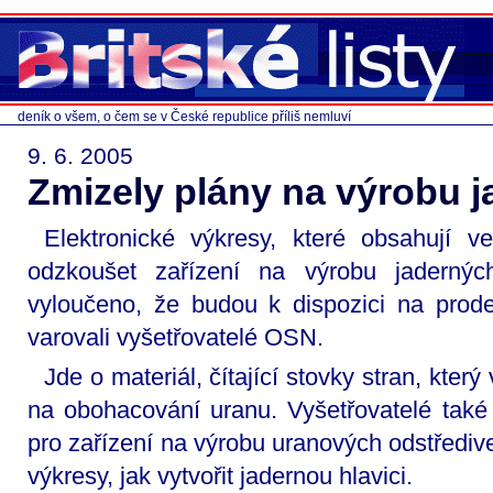
deník o všem, o čem se v České republice příliš nemluví
9. 6. 2005
Zmizely plány na výrobu j
Elektronické výkresy, které obsahují v
odzkoušet zařízení na výrobu jaderný
vyloučeno, že budou k dispozici na prod
varovali vyšetřovatelé OSN.
Jde o materiál, čítající stovky stran, který
na obohacování uranu. Vyšetřovatelé také
pro zařízení na výrobu uranových odstředive
výkresy, jak vytvořit jadernou hlavici.