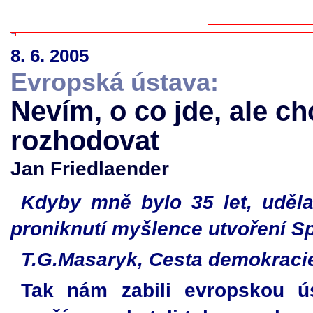
8. 6. 2005
Evropská ústava:
Nevím, o co jde, ale ch
rozhodovat
Jan Friedlaender
Kdyby mně bylo 35 let, uděl
proniknutí myšlence utvoření S
T.G.Masaryk, Cesta demokraci
Tak nám zabili evropskou ú