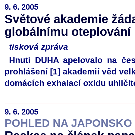
9. 6. 2005
Světové akademie žádaj
globálnímu oteplování
tisková zpráva
Hnutí DUHA apelovalo na česk
prohlášení [1] akademií věd vel
domácích exhalací oxidu uhličit
9. 6. 2005
POHLED NA JAPONSKO 