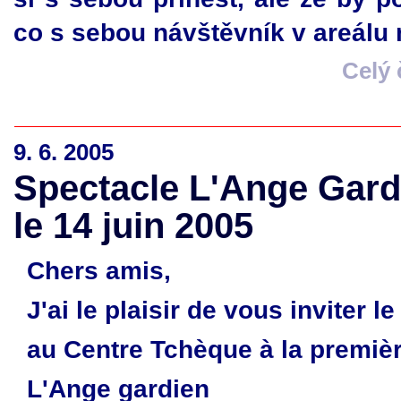
co s sebou návštěvník v areálu 
Celý
9. 6. 2005
Spectacle L'Ange Gard
le 14 juin 2005
Chers amis,
J'ai le plaisir de vous inviter 
au Centre Tchèque à la premièr
L'Ange gardien