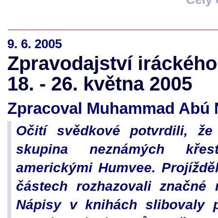
9. 6. 2005
Zpravodajství iráckého
18. - 26. května 2005
Zpracoval Muhammad Abú Na
Očití svědkové potvrdili, ž
skupina neznámých křesť
americkými Humvee. Projížděli
částech rozhazovali značné
Nápisy v knihách slibovaly p