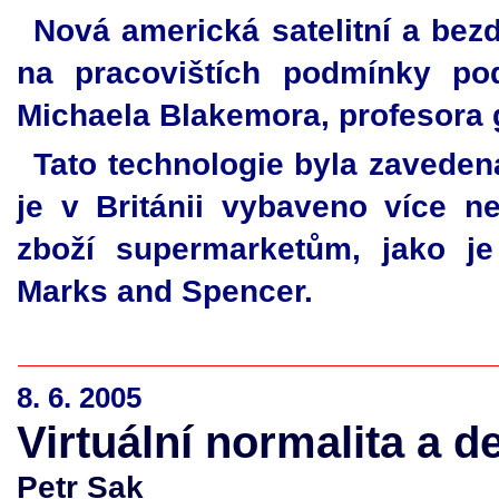
Nová americká satelitní a bez
na pracovištích podmínky po
Michaela Blakemora, profesora 
Tato technologie byla zavedena
je v Británii vybaveno více n
zboží supermarketům, jako je
Marks and Spencer.
8. 6. 2005
Virtuální normalita a d
Petr Sak