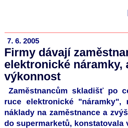
7. 6. 2005
Firmy dávají zaměstn
elektronické náramky, a
výkonnost
Zaměstnancům skladišť po cel
ruce elektronické "náramky", m
náklady na zaměstnance a zvýši
do supermarketů, konstatovala 