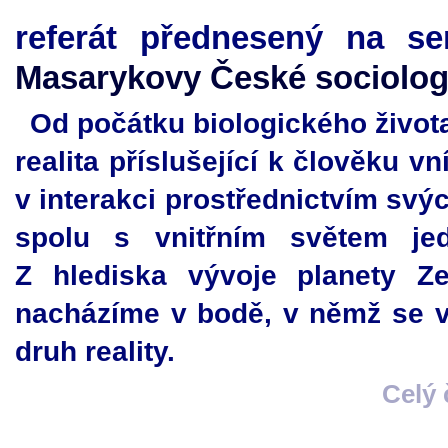
referát přednesený na sem
Masarykovy České sociolog
Od počátku biologického života 
realita příslušející k člověku v
v interakci prostřednictvím sv
spolu s vnitřním světem jed
Z hlediska vývoje planety Z
nacházíme v bodě, v němž se v
druh reality.
Celý