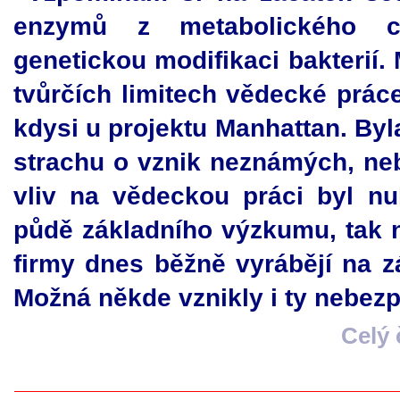
enzymů z metabolického cy
genetickou modifikaci bakterií.
tvůrčích limitech vědecké prá
kdysi u projektu Manhattan. Byl
strachu o vznik neznámých, ne
vliv na vědeckou práci byl nu
půdě základního výzkumu, tak 
firmy dnes běžně vyrábějí na z
Možná někde vznikly i ty nebezp
Celý