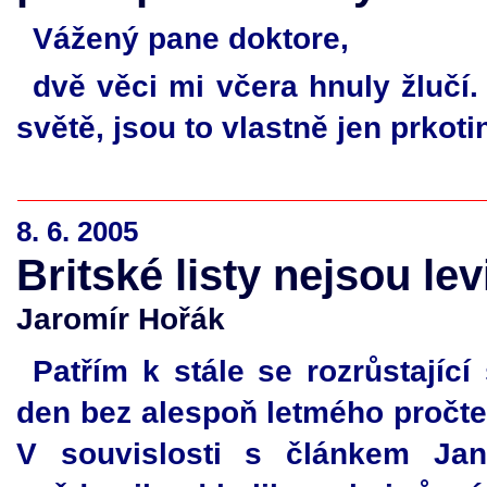
Vážený pane doktore,
dvě věci mi včera hnuly žlučí
světě, jsou to vlastně jen prkoti
8. 6. 2005
Britské listy nejsou le
Jaromír Hořák
Patřím k stále se rozrůstajíc
den bez alespoň letmého pročte
V souvislosti s článkem Jan