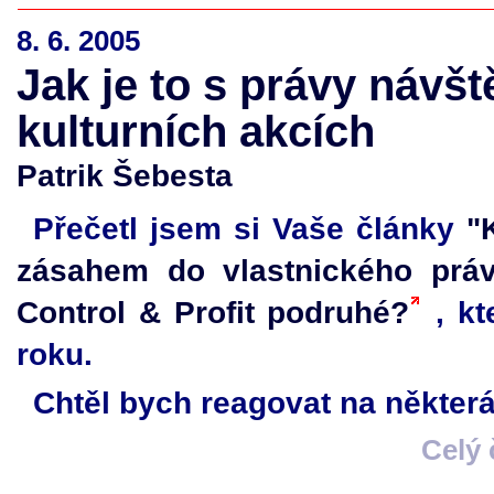
8. 6. 2005
Jak je to s právy návš
kulturních akcích
Patrik Šebesta
Přečetl jsem si Vaše články
"
zásahem do vlastnického prá
Control & Profit podruhé?
, kt
roku.
Chtěl bych reagovat na některá
Celý