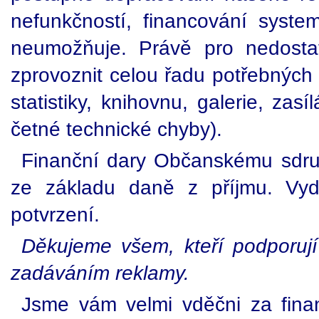
nefunkčností, financování syste
neumožňuje. Právě pro nedostat
zprovoznit celou řadu potřebných 
statistiky, knihovnu, galerie, zas
četné technické chyby).
Finanční dary Občanskému sdruže
ze základu daně z příjmu. V
potvrzení.
Děkujeme všem, kteří podporují 
zadáváním reklamy.
Jsme vám velmi vděčni za fina