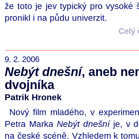
že toto je jev typický pro vysoké 
pronikl i na půdu univerzit.
Celý
9. 2. 2006
Nebýt dnešní
, aneb ne
dvojníka
Patrik Hronek
Nový film mladého, v experimen
Petra Marka
Nebýt dnešní
je, v 
na české scéně. Vzhledem k tomu, 