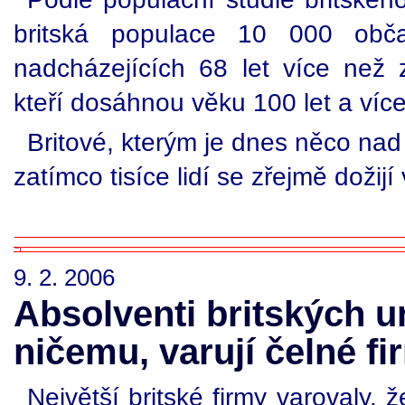
britská populace 10 000 obč
nadcházejících 68 let více než 
kteří dosáhnou věku 100 let a víc
Britové, kterým je dnes něco nad t
zatímco tisíce lidí se zřejmě dožijí
9. 2. 2006
Absolventi britských un
ničemu, varují čelné fi
Největší britské firmy varovaly, 