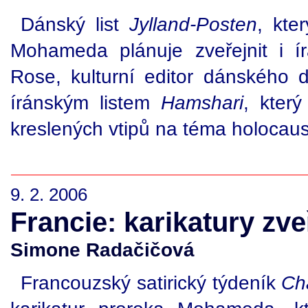
Dánský list
Jylland-Posten
, kte
Mohameda plánuje zveřejnit i í
Rose, kulturní editor dánského d
íránským listem
Hamshari
, kter
kreslených vtipů na téma holocaus
9. 2. 2006
Francie: karikatury zv
Simone Radačičová
Francouzský satirický týdeník
Ch