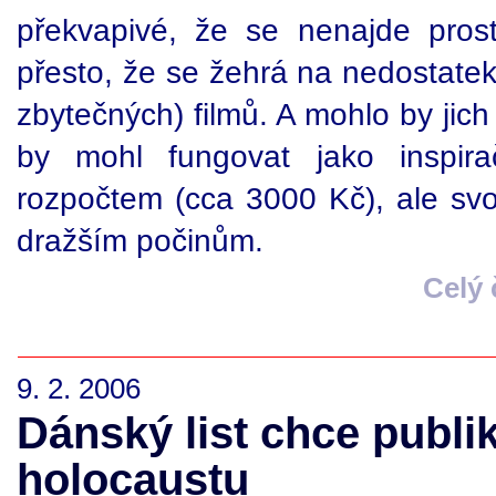
překvapivé, že se nenajde pros
přesto, že se žehrá na nedostatek
zbytečných) filmů. A mohlo by jich
by mohl fungovat jako inspira
rozpočtem (cca 3000 Kč), ale sv
dražším počinům.
Celý
9. 2. 2006
Dánský list chce publi
holocaustu