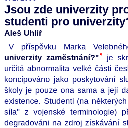
Jsou zde univerzity pr
studenti pro univerzity
Aleš Uhlíř
V příspěvku Marka Velebn
univerzity zaměstnání?"
je skr
určitá abnormalita velké části če
koncipováno jako poskytování slu
školy je pouze ona sama a její
existence. Studenti (na některých
síla" z vojenské terminologie) p
degradováni na zdroj získávání 