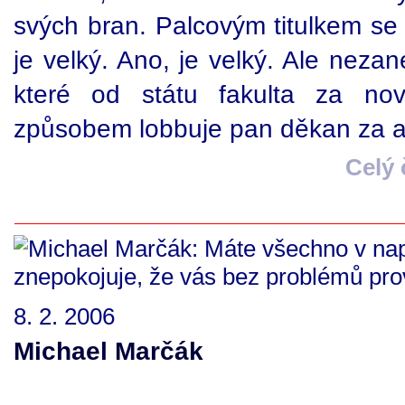
svých bran. Palcovým titulkem se
je velký. Ano, je velký. Ale nezan
které od státu fakulta za no
způsobem lobbuje pan děkan za atr
Celý
8. 2. 2006
Michael Marčák