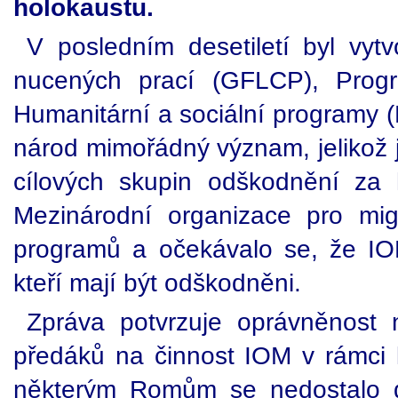
holokaustu.
V posledním desetiletí byl vy
nucených prací (GFLCP), Prog
Humanitární a sociální programy 
národ mimořádný význam, jelikož 
cílových skupin odškodnění za 
Mezinárodní organizace pro mig
programů a očekávalo se, že IO
kteří mají být odškodněni.
Zpráva potvrzuje oprávněnost 
předáků na činnost IOM v rámci
některým Romům se nedostalo d