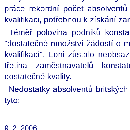
práce rekordní počet absolventů
kvalifikaci, potřebnou k získání z
Téměř polovina podniků konsta
"dostatečné množství žádostí o mí
kvalifikací". Loni zůstalo neobsa
třetina zaměstnavatelů konst
dostatečné kvality.
Nedostatky absolventů britských 
tyto:
9. 2. 2006