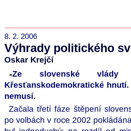
8. 2. 2006
Výhrady politického s
Oskar Krejčí
Ze slovenské vlády o
Křesťanskodemokratické hnutí. 
nemusí.
Začala třetí fáze štěpení slovens
po volbách v roce 2002 pokládána