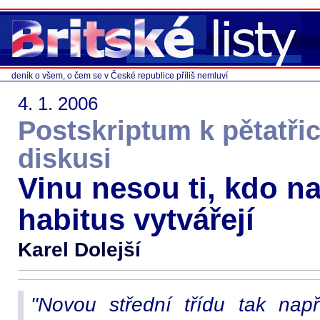
deník o všem, o čem se v České republice příliš nemluví
4. 1. 2006
Postskriptum k pětatři
diskusi
Vinu nesou ti, kdo na
habitus vytvářejí
Karel Dolejší
"Novou střední třídu tak např