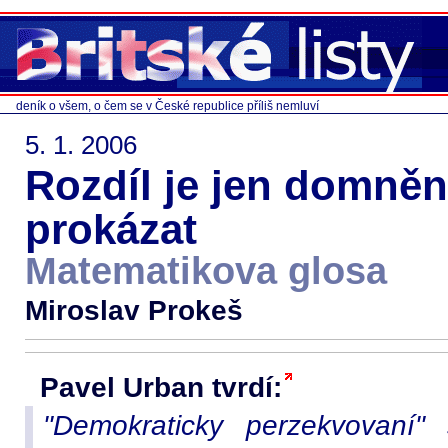
deník o všem, o čem se v České republice příliš nemluví
5. 1. 2006
Rozdíl je jen domněnk
prokázat
Matematikova glosa
Miroslav Prokeš
Pavel Urban tvrdí:
"Demokraticky perzekvovaní