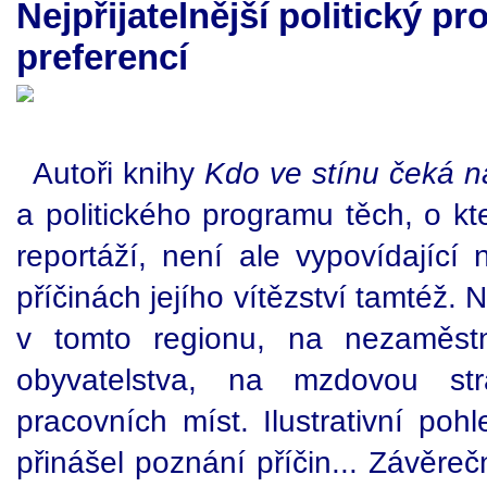
Nejpřijatelnější politický p
preferencí
Autoři knihy
Kdo ve stínu čeká 
a politického programu těch, o k
reportáží, není ale vypovídajíc
příčinách jejího vítězství tamtéž. N
v tomto regionu, na nezaměstna
obyvatelstva, na mzdovou stra
pracovních míst. Ilustrativní po
přinášel poznání příčin... Závěre