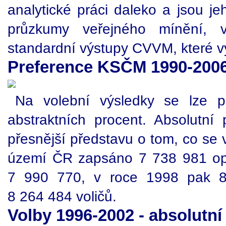
analytické práci daleko a jsou j
průzkumy veřejného mínění, v
standardní výstupy CVVM, které vyt
Preference KSČM 1990-2006
Na volební výsledky se lze po
abstraktních procent. Absolutní p
přesnější představu o tom, co se 
území ČR zapsáno 7 738 981 opr
7 990 770, v roce 1998 pak 8
8 264 484 voličů.
Volby 1996-2002 - absolutní