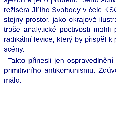
režiséra Jiřího Svobody v čele KS
stejný prostor, jako okrajově ilus
troše analytické poctivosti mohli 
radikální levice, který by přispě
scény.
Takto přinesli jen ospravedlnění
primitivního antikomunismu. Zdův
málo.