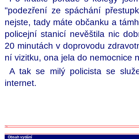
"podezření ze spáchání přestupk
nejste, tady máte občanku a támh
policejní stanicí nevěštila nic 
20 minutách v doprovodu zdravotní
ní vizitku, ona jela do nemocnice 
A tak se milý policista se slu
internet.
Obsah vydání