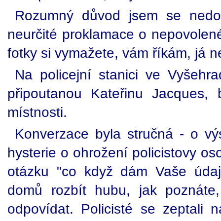
Rozumný důvod jsem se nedoz
neurčité proklamace o nepovolené
fotky si vymažete, vám říkám, já 
Na policejní stanici ve Vyšehra
připoutanou Kateřinu Jacques, 
místnosti.
Konverzace byla stručná - o vý
hysterie o ohrožení policistovy o
otázku "co když dám Vaše údaje
domů rozbít hubu, jak poznáte
odpovídat. Policisté se zeptali 