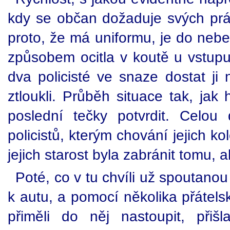
kdy se občan dožaduje svých pr
proto, že má uniformu, je do nebe
způsobem ocitla v koutě u vstupu 
dva policisté ve snaze dostat ji
ztloukli. Průběh situace tak, ja
poslední tečky potvrdit. Celou 
policistů, kterým chování jejich ko
jejich starost byla zabránit tomu, 
Poté, co v tu chvíli už spoutan
k autu, a pomocí několika přátels
přiměli do něj nastoupit, přiš