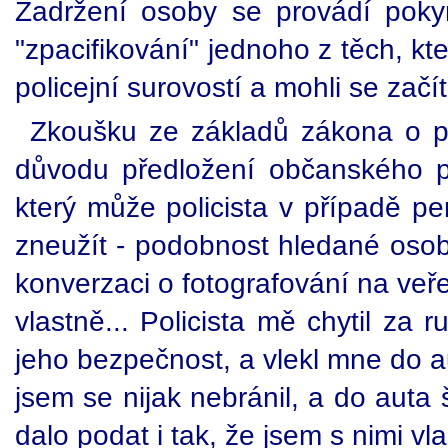
Zadržení osoby se provádí pok
"zpacifikování" jednoho z těch, kte
policejní surovostí a mohli se zač
Zkoušku ze základů zákona o pol
důvodu předložení občanského pr
který může policista v případě per
zneužít - podobnost hledané osobě
konverzaci o fotografování na veřej
vlastně... Policista mě chytil za 
jeho bezpečnost, a vlekl mne do a
jsem se nijak nebránil, a do auta 
dalo podat i tak, že jsem s nimi vla