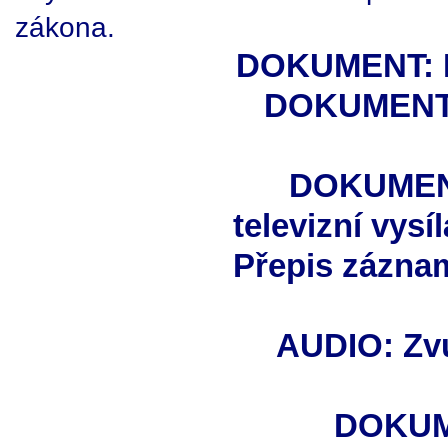
zákona.
DOKUMENT: R
DOKUMENT:
DOKUMENT
televizní vys
Přepis zázna
AUDIO: Zvu
DOKUME