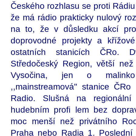
Českého rozhlasu se proti Rádiu
že má rádio prakticky nulový ro
na to, že v důsledku akcí pro
doprovodné projekty a křížov
ostatních stanicích ČRo. 
Středočeský Region, větší ne
Vysočina, jen o malink
,,mainstreamová" stanice ČRo 
Radio. Slušná na regionální 
hudebním profi lem bez doprav
moc menší než privátního Ro
Praha nebo Radia 1. Poslední