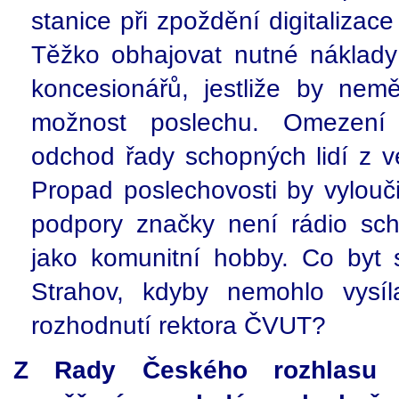
stanice při zpoždění digitalizac
Těžko obhajovat nutné náklady
koncesionářů, jestliže by nemě
možnost poslechu. Omezení
odchod řady schopných lidí z v
Propad poslechovosti by vylouči
podpory značky není rádio sch
jako komunitní hobby. Co byt 
Strahov, kdyby nemohlo vysíl
rozhodnutí rektora ČVUT?
Z Rady Českého rozhlasu n