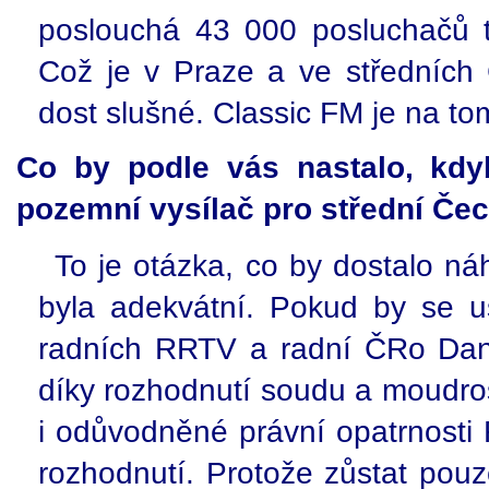
poslouchá 43 000 posluchačů 
Což je v Praze a ve středních
dost slušné. Classic FM je na to
Co by podle vás nastalo, kdy
pozemní vysílač pro střední Če
To je otázka, co by dostalo n
byla adekvátní. Pokud by se u
radních RRTV a radní ČRo Dany
díky rozhodnutí soudu a moudro
i odůvodněné právní opatrnosti 
rozhodnutí. Protože zůstat pouze