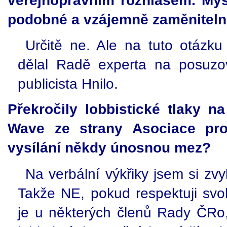
podobné a vzájemně zaměnitel
Určitě ne. Ale na tuto otázku
dělal Radě experta na posuz
publicista Hnilo.
Překročily lobbistické tlaky n
Wave ze strany Asociace pr
vysílání někdy únosnou mez?
Na verbální výkřiky jsem si zvy
Takže NE, pokud respektuji svo
je u některých členů Rady ČRo, 