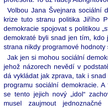
Volbou Jana Švejnara sociální 
krize tuto stranu politika Jiříh
demokracie spojovat s politikou „s
demokraté byli snad jen tím, kdo 
strana nikdy programové hodnoty s
Jak jen si mohou sociální demok
jehož názorech nevědí v podstat
dá vykládat jak zprava, tak i sna
programu sociální demokracie. A
se tento jejich nový „idol“ zachov
musel zaujmout jednoznačné 