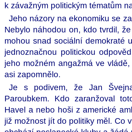
k závažným politickým tématům na
Jeho názory na ekonomiku se zas
Nebylo náhodou on, kdo tvrdil, ž
mohou snad sociální demokraté u
jednoznačnou politickou odpověd
jeho možném angažmá ve vládě, o
asi zapomnělo.
Je s podivem, že Jan Švejna
Paroubkem. Kdo zaranžoval tot
Havel a nebo hoši z americké amb
již možnost jít do politiky měl. Co