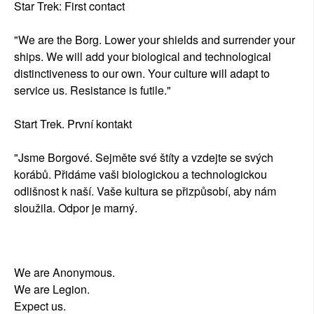
Star Trek: First contact
"We are the Borg. Lower your shields and surrender your
ships. We will add your biological and technological
distinctiveness to our own. Your culture will adapt to
service us. Resistance is futile."
Start Trek. První kontakt
"Jsme Borgové. Sejměte své štíty a vzdejte se svých
korábů. Přidáme vaši biologickou a technologickou
odlišnost k naší. Vaše kultura se přizpůsobí, aby nám
sloužila. Odpor je marný.
We are Anonymous.
We are Legion.
Expect us.