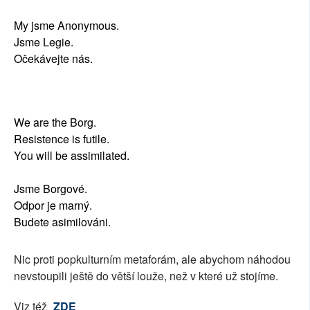
My jsme Anonymous.
Jsme Legie.
Očekávejte nás.
We are the Borg.
Resistence is futile.
You will be assimilated.
Jsme Borgové.
Odpor je marný.
Budete asimilováni.
Nic proti popkulturním metaforám, ale abychom náhodou
nevstoupili ještě do větší louže, než v které už stojíme.
Viz též
ZDE