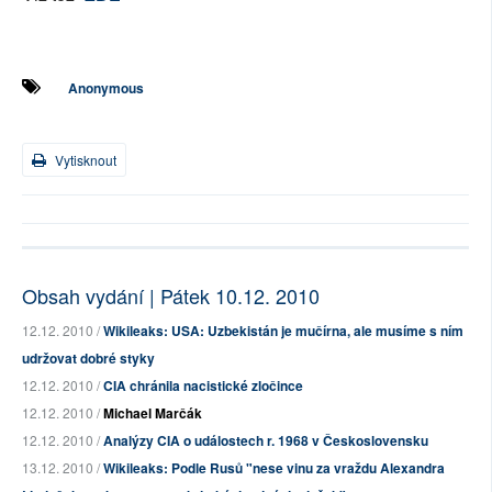
Anonymous
Vytisknout
Obsah vydání | Pátek 10.12. 2010
12.12. 2010 /
Wikileaks: USA: Uzbekistán je mučírna, ale musíme s ním
udržovat dobré styky
12.12. 2010 /
CIA chránila nacistické zločince
12.12. 2010 /
Michael Marčák
12.12. 2010 /
Analýzy CIA o událostech r. 1968 v Československu
13.12. 2010 /
Wikileaks: Podle Rusů "nese vinu za vraždu Alexandra