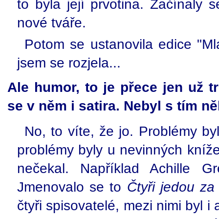
to byla její prvotina. Začínaly
nové tváře.
Potom se ustanovila edice "Ml
jsem se rozjela...
Ale humor, to je přece jen už 
se v něm i satira. Nebyl s tím 
No, to víte, že jo. Problémy b
problémy byly u nevinných kníže
nečekal. Například Achille Gr
Jmenovalo se to
Čtyři jedou za
čtyři spisovatelé, mezi nimi byl 