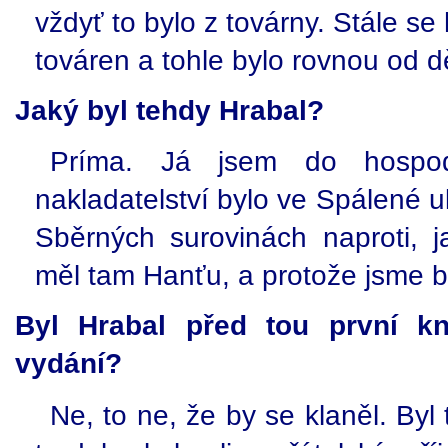
vždyť to bylo z továrny. Stále se
továren a tohle bylo rovnou od d
Jaký byl tehdy Hrabal?
Príma. Já jsem do hospod
nakladatelství bylo ve Spálené ul
Sběrných surovinách naproti, ja
měl tam Hanťu, a protože jsme byl
Byl Hrabal před tou první kn
vydání?
Ne, to ne, že by se klaněl. Byl