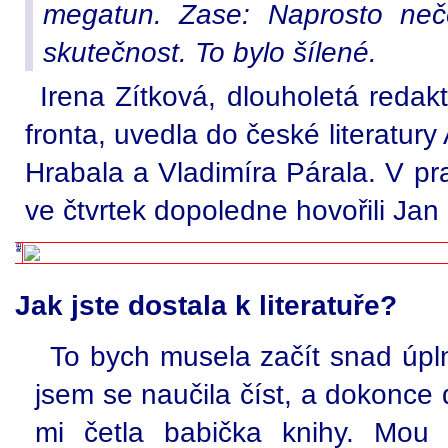
megatun. Zase: Naprosto neč
skutečnost. To bylo šílené.
Irena Zítková, dlouholetá redak
fronta, uvedla do české literatur
Hrabala a Vladimíra Párala. V pr
ve čtvrtek dopoledne hovořili Jan
Jak jste dostala k literatuře?
To bych musela začít snad úpl
jsem se naučila číst, a dokonce
mi četla babička knihy. Mou 