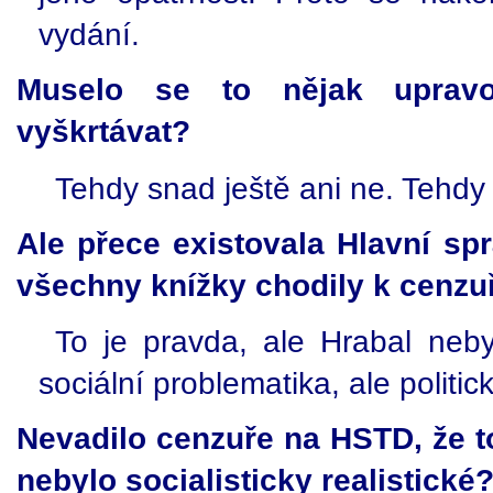
vydání.
Muselo se to nějak uprav
vyškrtávat?
Tehdy snad ještě ani ne. Tehdy 
Ale přece existovala Hlavní sp
všechny knížky chodily k cenzu
To je pravda, ale Hrabal nebyl
sociální problematika, ale politi
Nevadilo cenzuře na HSTD, že to 
nebylo socialisticky realistické