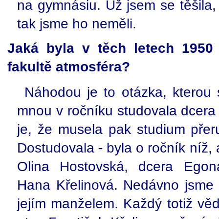
na gymnásiu. Už jsem se těšila
tak jsme ho neměli.
Jaká byla v těch letech 1950 
fakultě atmosféra?
Náhodou je to otázka, kterou
mnou v ročníku studovala dcera 
je, že musela pak studium přeru
Dostudovala - byla o ročník níž,
Olina Hostovská, dcera Ego
Hana Křelinová. Nedávno jsme 
jejím manželem. Každý totiž vědě