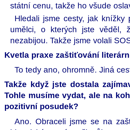
státní cenu, takže ho všude oslav
Hledali jsme cesty, jak knížky p
umělci, o kterých jste věděl, 
nezabijou. Takže jsme volali SO
Kvetla praxe zaštiťování literárn
To tedy ano, ohromně. Jiná ces
Takže když jste dostala zajímav
Tohle musíme vydat, ale na koh
pozitivní posudek?
Ano. Obraceli jsme se na zašt