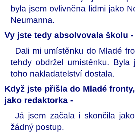
byla jsem ovlivněna lidmi jako N
Neumanna.
Vy jste tedy absolvovala školu -
Dali mi umístěnku do Mladé fro
tehdy obdržel umístěnku. Byla
toho nakladatelství dostala.
Když jste přišla do Mladé fronty
jako redaktorka -
Já jsem začala i skončila jak
žádný postup.