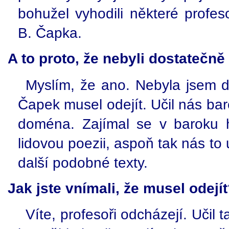
bohužel vyhodili některé profes
B. Čapka.
A to proto, že nebyli dostatečn
Myslím, že ano. Nebyla jsem d
Čapek musel odejít. Učil nás baro
doména. Zajímal se v baroku h
lidovou poezii, aspoň tak nás to 
další podobné texty.
Jak jste vnímali, že musel odejí
Víte, profesoři odcházejí. Učil