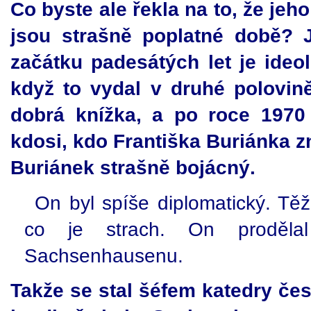
Co byste ale řekla na to, že jeho
jsou strašně poplatné době?
začátku padesátých let je ideol
když to vydal v druhé polovině
dobrá knížka, a po roce 1970
kdosi, kdo Františka Buriánka zna
Buriánek strašně bojácný.
On byl spíše diplomatický. Těž
co je strach. On prodělal
Sachsenhausenu.
Takže se stal šéfem katedry česk