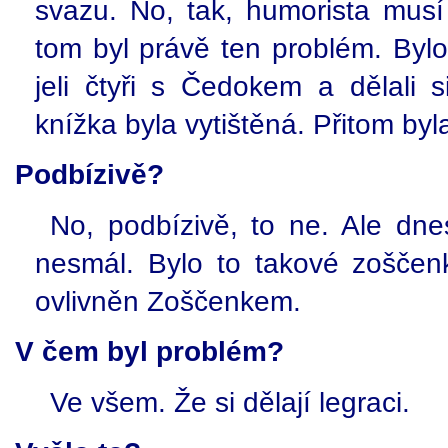
svazu. No, tak, humorista musí
tom byl právě ten problém. Byl
jeli čtyři s Čedokem a dělali 
knížka byla vytištěná. Přitom byl
Podbízivě?
No, podbízivě, to ne. Ale dn
nesmál. Bylo to takové zoščenk
ovlivněn Zoščenkem.
V čem byl problém?
Ve všem. Že si dělají legraci.