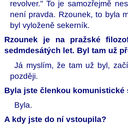
revolver." To je samozřejmě nes
není pravda. Rzounek, to byla 
byl vyloženě sekerník.
Rzounek je na pražské filozo
sedmdesátých let. Byl tam už p
Já myslím, že tam už byl, začí
později.
Byla jste členkou komunistické
Byla.
A kdy jste do ní vstoupila?