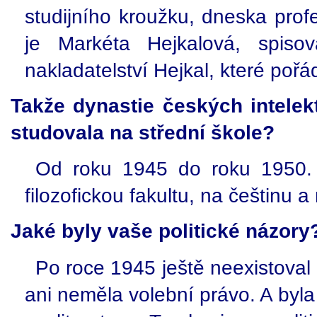
studijního kroužku, dneska prof
je Markéta Hejkalová, spisov
nakladatelství Hejkal, které pořádá
Takže dynastie českých intelektu
studovala na střední škole?
Od roku 1945 do roku 1950. 
filozofickou fakultu, na češtinu a
Jaké byly vaše politické názory
Po roce 1945 ještě neexistoval
ani neměla volební právo. A byl