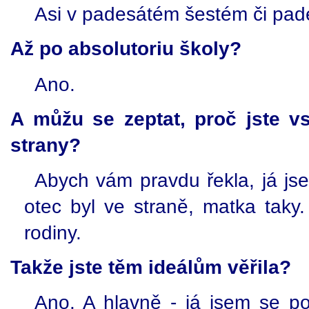
Asi v padesátém šestém či pa
Až po absolutoriu školy?
Ano.
A můžu se zeptat, proč jste v
strany?
Abych vám pravdu řekla, já js
otec byl ve straně, matka taky
rodiny.
Takže jste těm ideálům věřila?
Ano. A hlavně - já jsem se po