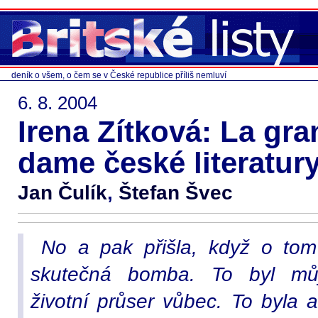
deník o všem, o čem se v České republice příliš nemluví
6. 8. 2004
Irena Zítková: La gr
dame české literatur
Jan Čulík
,
Štefan Švec
No a pak přišla, když o tom
skutečná bomba. To byl můj
životní průser vůbec. To byla