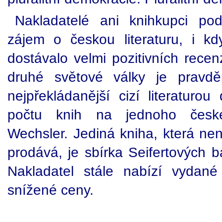
Nakladatelé ani knihkupci pod
zájem o českou literaturu, i k
dostávalo velmi pozitivních rece
druhé světové války je pravdě
nejpřekládanější cizí literaturou
počtu knih na jednoho české
Wechsler. Jediná kniha, která ne
prodává, je sbírka Seifertových b
Nakladatel stále nabízí vydané
snížené ceny.