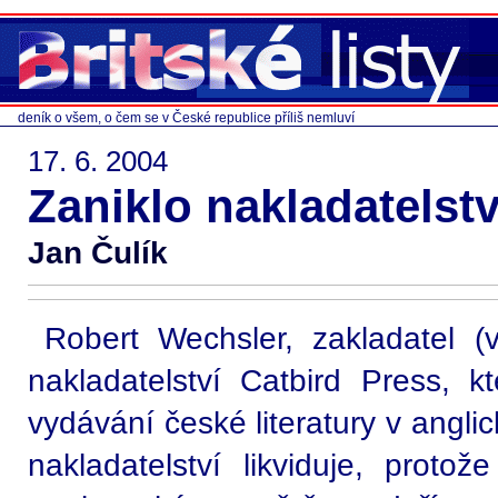
deník o všem, o čem se v České republice příliš nemluví
17. 6. 2004
Zaniklo nakladatelstv
Jan Čulík
Robert Wechsler, zakladatel 
nakladatelství Catbird Press, k
vydávání české literatury v angli
nakladatelství likviduje, prot