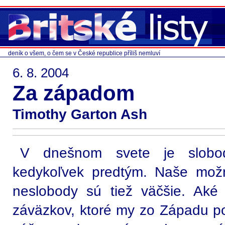
deník o všem, o čem se v České republice příliš nemluví
6. 8. 2004
Za západom
Timothy Garton Ash
V dnešnom svete je slobod
kedykoľvek predtým. Naše mož
neslobody sú tiež väčšie. Aké
záväzkov, ktoré my zo Západu 