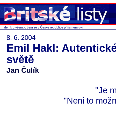
deník o všem, o čem se v České republice příliš nemluví
8. 6. 2004
Emil Hakl: Autentick
světě
Jan Čulík
"Je m
"Neni to možn