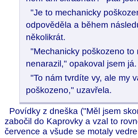
"Je to mechanicky poškozen
odpověděla a během následují
několikrát.
"Mechanicky poškozeno to n
nenarazil," opakoval jsem já.
"To nám tvrdíte vy, ale my 
poškozeno," uzavřela.
Povídky z dneška ("Měl jsem skor
zabočil do Kaprovky a vzal to rov
července a všude se motaly vedre