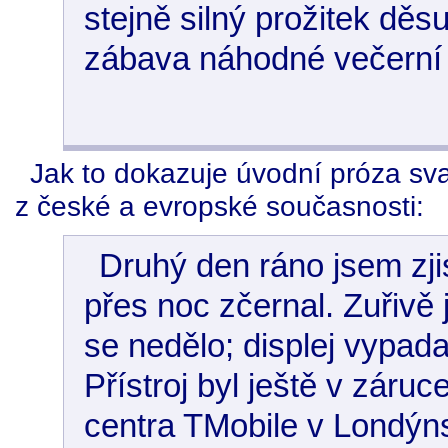
stejně silný prožitek dě
zábava náhodné večerní 
Jak to dokazuje úvodní próza sv
z české a evropské současnosti:
Druhý den ráno jsem zji
přes noc zčernal. Zuřivě 
se nedělo; displej vypada
Přístroj byl ještě v záruc
centra TMobile v Londýn