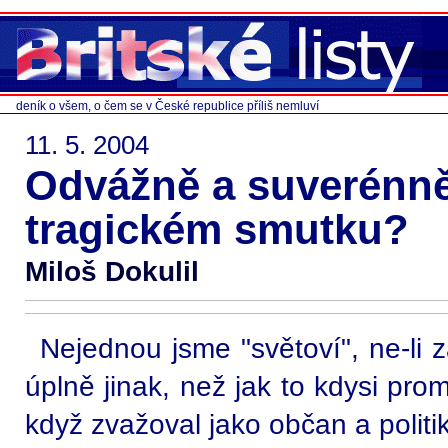
deník o všem, o čem se v České republice příliš nemluví
11. 5. 2004
Odvážně a suverénně,
tragickém smutku?
Miloš Dokulil
Nejednou jsme "světoví", ne-li 
úplně jinak, než jak to kdysi pro
když zvažoval jako občan a politi