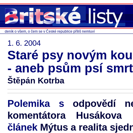
deník o všem, o čem se v České republice příliš nemluví
1. 6. 2004
Staré psy novým ko
- aneb psům psí smrt
Štěpán Kotrba
Polemika s
odpovědí ne
komentátora Husákova
článek
Mýtus a realita sjed