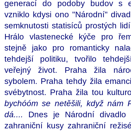
generací do podoby budov s 
vzniklo kdysi ono "Národní" divad
semknutosti statisíců prostých li
Hrálo vlastenecké kýče pro řem
stejně jako pro romanticky nal
tehdejší politiku, tvořilo tehdejš
veřejný život. Praha žila ná
sybolem. Praha tehdy žila emanc
svébytnost. Praha žila tou kultu
bychóóm se netěšili, když nám 
dá....
Dnes je Národní divadlo b
zahraniční kusy zahraniční režisé