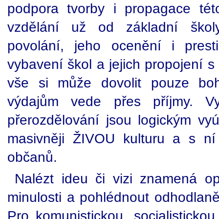
podpora tvorby i propagace tét
vzdělání už od základní škol
povolání, jeho ocenění i prest
vybavení škol a jejich propojení s 
vše si může dovolit pouze boh
výdajům vede přes příjmy. V
přerozdělování jsou logickým vy
masivněji ŽIVOU kulturu a s ní 
občanů.
Nalézt ideu či vizi znamená op
minulosti a pohlédnout odhodlaně
Pro komunistickou, socialistickou