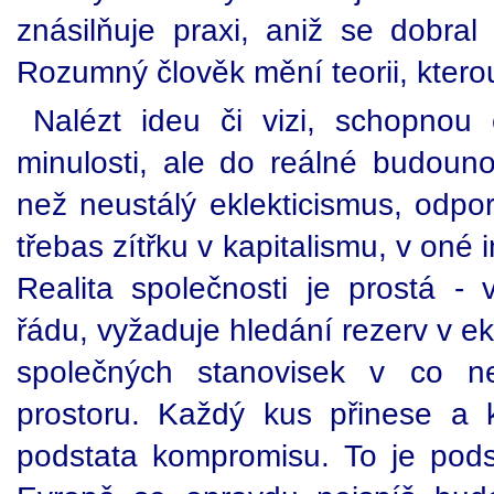
znásilňuje praxi, aniž se dobral
Rozumný člověk mění teorii, ktero
Nalézt ideu či vizi, schopnou
minulosti, ale do reálné budouno
než neustálý eklekticismus, odpor
třebas zítřku v kapitalismu, v oné 
Realita společnosti je prostá - 
řádu, vyžaduje hledání rezerv v e
společných stanovisek v co nej
prostoru. Každý kus přinese a 
podstata kompromisu. To je podst