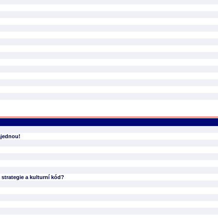
ajednou!
strategie a kulturní kód?