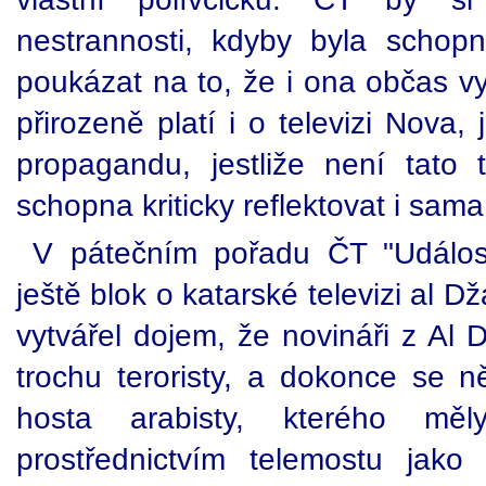
nestrannosti, kdyby byla schop
poukázat na to, že i ona občas vy
přirozeně platí i o televizi Nova, 
propagandu, jestliže není tato 
schopna kriticky reflektovat i sam
V pátečním pořadu ČT "Událost
ještě blok o katarské televizi al D
vytvářel dojem, že novináři z Al D
trochu teroristy, a dokonce se n
hosta arabisty, kterého měly
prostřednictvím telemostu jako