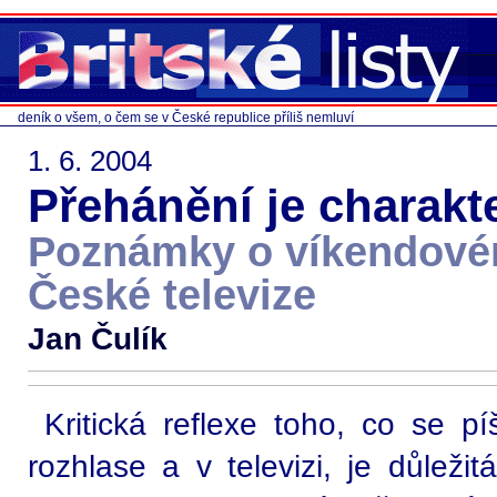
deník o všem, o čem se v České republice příliš nemluví
1. 6. 2004
Přehánění je charakt
Poznámky o víkendovém
České televize
Jan Čulík
Kritická reflexe toho, co se p
rozhlase a v televizi, je důležit