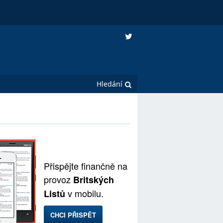
Přispějte finančně na
provoz
Britských
v mobilu.
Listů
CHCI PŘISPĚT