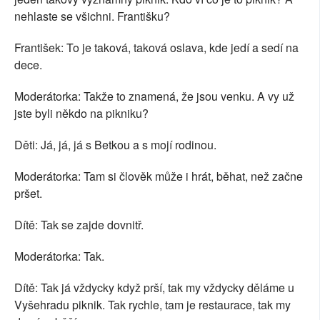
nehlaste se všichni. Františku?
František: To je taková, taková oslava, kde jedí a sedí na
dece.
Moderátorka: Takže to znamená, že jsou venku. A vy už
jste byli někdo na pikniku?
Děti: Já, já, já s Betkou a s mojí rodinou.
Moderátorka: Tam si člověk může i hrát, běhat, než začne
pršet.
Dítě: Tak se zajde dovnitř.
Moderátorka: Tak.
Dítě: Tak já vždycky když prší, tak my vždycky děláme u
Vyšehradu piknik. Tak rychle, tam je restaurace, tak my