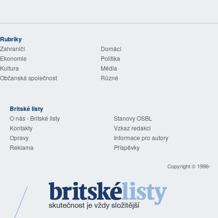
Rubriky
Zahraničí
Domácí
Ekonomie
Politika
Kultura
Média
Občanská společnost
Různé
Britské listy
O nás - Britské listy
Stanovy OSBL
Kontakty
Vzkaz redakci
Opravy
Informace pro autory
Reklama
Příspěvky
Copyright © 1996-