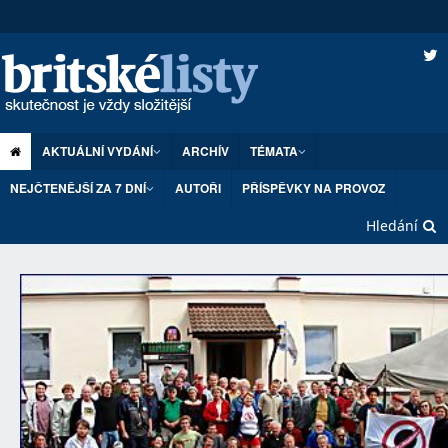
AKTUÁLNÍ VYDÁNÍ
ARCHÍV
TÉMATA
NEJČTENĚJŠÍ ZA 7 DNÍ
AUTOŘI
PŘÍSPĚVKY NA PROVOZ