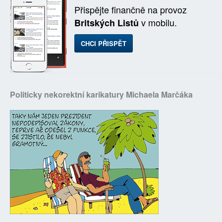
Přispějte finančně na provoz
v mobilu.
Britských Listů
CHCI PŘISPĚT
Politicky nekorektní karikatury Michaela Marčáka