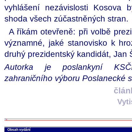
vyhlášení nezávislosti Kosova 
shoda všech zúčastněných stran.
A říkám otevřeně: při volbě pre
významné, jaké stanovisko k hro
druhý prezidentský kandidát, Jan 
Autorka je poslankyní KSČ
zahraničního výboru Poslanecké
člán
Vyt
Obsah vydání