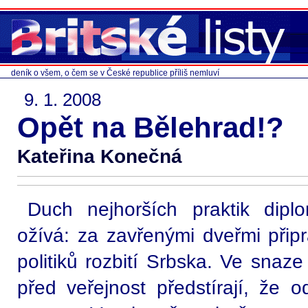
deník o všem, o čem se v České republice příliš nemluví
9. 1. 2008
Opět na Bělehrad!?
Kateřina Konečná
Duch nejhorších praktik dipl
ožívá: za zavřenými dveřmi přip
politiků rozbití Srbska. Ve snaz
před veřejnost předstírají, že o