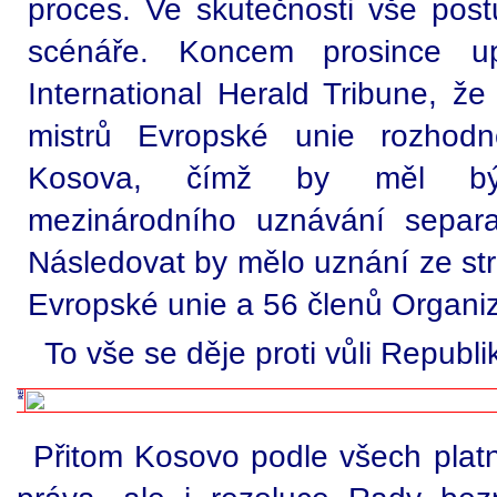
proces. Ve skutečnosti vše post
scénáře. Koncem prosince up
International Herald Tribune, ž
mistrů Evropské unie rozhod
Kosova, čímž by měl být
mezinárodního uznávání separati
Následovat by mělo uznání ze st
Evropské unie a 56 členů Organi
To vše se děje proti vůli Republi
Přitom Kosovo podle všech pla