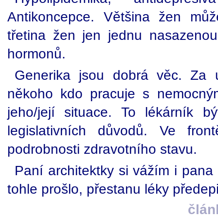
Antikoncepce. Většina žen může
třetina žen jen jednu nasazenou 
hormonů.
Generika jsou dobrá věc. Za u
někoho kdo pracuje s nemocný
jeho/její situace. To lékárník
legislativních důvodů. Ve fron
podrobnosti zdravotního stavu.
Paní architektky si vážím i pana
tohle prošlo, přestanu léky předep
člán