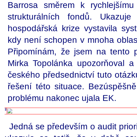
Barrosa směrem k rychlejšímu 
strukturálních fondů. Ukazuj
hospodářská krize vystavila syst
kdy není schopen v mnoha oblast
Připomínám, že jsem na tento 
Mirka Topolánka upozorňoval a
českého předsednictví tuto otázku
řešení této situace. Bezúspěšně
problému nakonec ujala EK.
Jedná se především o audit priorit