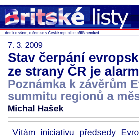
deník o všem, o čem se v České republice příliš nemluví
7. 3. 2009
Stav čerpání evrops
ze strany ČR je alarm
Poznámka k závěrům E
summitu regionů a měs
Michal Hašek
Vítám iniciativu předsedy Ev