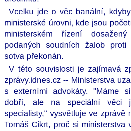
Vcelku jde o věc banální, kdyby
ministerské úrovni, kde jsou poče
ministerském řízení dosažený
podaných soudních žalob proti 
sotva překonán.
V této souvislosti je zajímavá 
zprávy.idnes.cz -- Ministerstva uz
s externími advokáty. "Máme si
dobří, ale na speciální věci 
specialisty," vysvětluje ve zprávě 
Tomáš Cikrt, proč si ministerstva