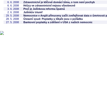
6. 6. 2008
Zdravotnictví je klíčové domácí téma, o tom není pochyb
6. 6. 2008
Hrůzy ve zdravotnictví nejsou všeobecné
3. 6. 2008
Proč je Julínkova reforma špatná
2. 6. 2008
Julínkův triumf
29. 5. 2008
Nemocnice v Anglii přinuceny začít zveřejňovat data o úmrtnosti 
28. 5. 2008
Ústavní soud: Poplatky u lékaře jsou v pořádku
27. 5. 2008
Bankovní poplatky a zděšení v USA z našich nemocnic