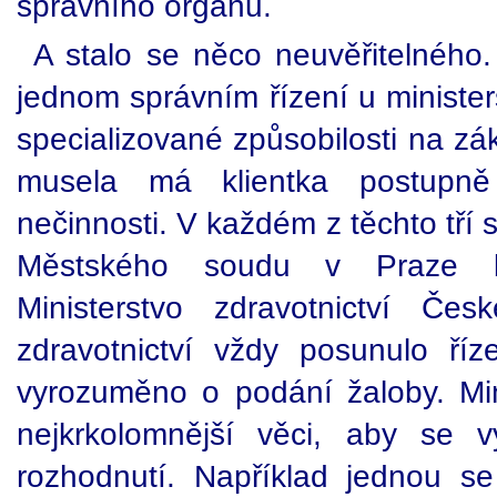
správního orgánu.
A stalo se něco neuvěřitelného
jednom správním řízení u minister
specializované způsobilosti na zá
musela má klientka postupně 
nečinnosti. V každém z těchto tří
Městského soudu v Praze b
Ministerstvo zdravotnictví Česk
zdravotnictví vždy posunulo ří
vyrozuměno o podání žaloby. Mini
nejkrkolomnější věci, aby se 
rozhodnutí. Například jednou s