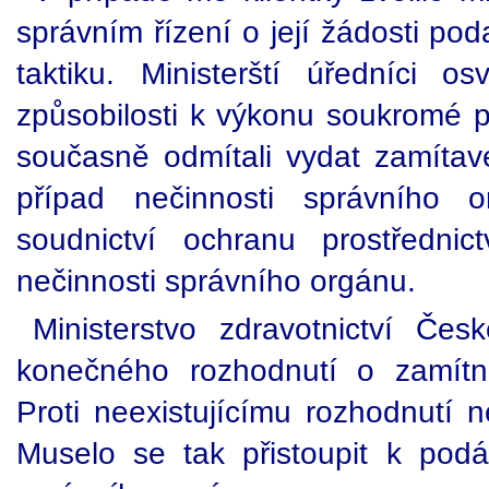
správním řízení o její žádosti po
taktiku. Ministerští úředníci o
způsobilosti k výkonu soukromé p
současně odmítali vydat zamítavé
případ nečinnosti správního o
soudnictví ochranu prostřednic
nečinnosti správního orgánu.
Ministerstvo zdravotnictví Če
konečného rozhodnutí o zamítnu
Proti neexistujícímu rozhodnutí 
Muselo se tak přistoupit k podán