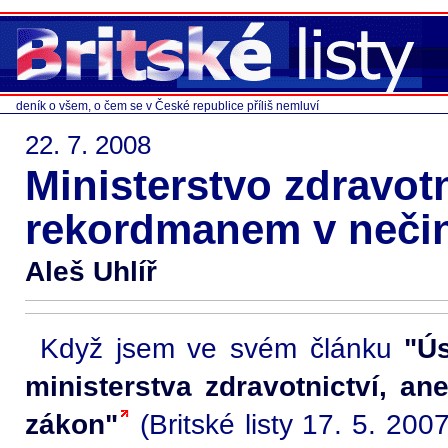
deník o všem, o čem se v České republice příliš nemluví
22. 7. 2008
Ministerstvo zdravotn
rekordmanem v nečin
Aleš Uhlíř
Když jsem ve svém článku
"Ú
ministerstva zdravotnictví, a
zákon"
(Britské listy 17. 5. 2007)