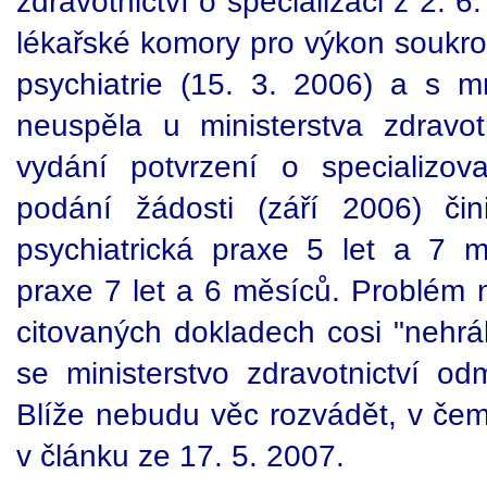
zdravotnictví o specializaci z 2.
lékařské komory pro výkon soukro
psychiatrie (15. 3. 2006) a s m
neuspěla u ministerstva zdravo
vydání potvrzení o specializov
podání žádosti (září 2006) činil
psychiatrická praxe 5 let a 7 
praxe 7 let a 6 měsíců. Problém n
citovaných dokladech cosi "nehrál
se ministerstvo zdravotnictví odm
Blíže nebudu věc rozvádět, v čem
v článku ze 17. 5. 2007.