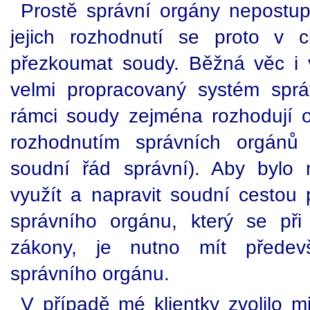
Prostě správní orgány nepostu
jejich rozhodnutí se proto v c
přezkoumat soudy. Běžná věc i 
velmi propracovaný systém sprá
rámci soudy zejména rozhodují 
rozhodnutím správních orgánů
soudní řád správní). Aby bylo 
využít a napravit soudní cestou 
správního orgánu, který se při
zákony, je nutno mít předev
správního orgánu.
V případě mé klientky zvolilo mi