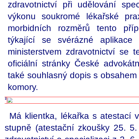
zdravotnictví při udělování spec
výkonu soukromé lékařské prax
morbidních rozměrů tento pří
týkající se svérázné aplikac
ministerstvem zdravotnictví se 
oficiální stránky České advokát
také souhlasný dopis s obsahem 
komory.
Má klientka, lékařka s atestací 
stupně (atestační zkoušky 25. 5.