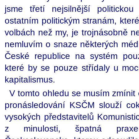
jsme třetí nejsilnější politicko
ostatním politickým stranám, kte
volbách než my, je trojnásobně ne
nemluvím o snaze některých médií
České republice na systém pouz
které by se pouze střídaly u moc
kapitalismus.
V tomto ohledu se musím zmínit 
pronásledování KSČM slouží coko
vysokých představitelů Komunisti
z minulosti, špatná praxe