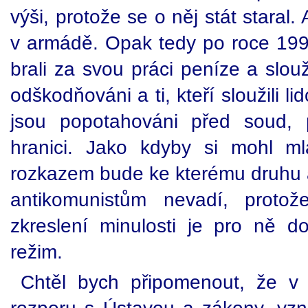
výši, protože se o něj stát staral.
v armádě. Opak tedy po roce 1995 
brali za svou práci peníze a slou
odškodňováni a ti, kteří sloužili 
jsou popotahováni před soud, p
hranici. Jako kdyby si mohl ml
rozkazem bude ke kterému druhu
antikomunistům nevadí, protože
zkreslení minulosti je pro ně do
režim.
Chtěl bych připomenout, že v 