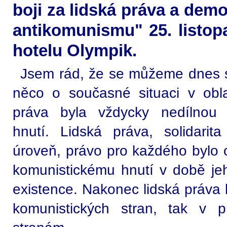
boji za lidská práva a demok
antikomunismu" 25. listo
hotelu Olympik.
Jsem rád, že se můžeme dnes sej
něco o současné situaci v oblas
práva byla vždycky nedílnou 
hnutí. Lidská práva, solidarita
úroveň, právo pro každého bylo 
komunistickému hnutí v době jeh
existence. Nakonec lidská práva 
komunistických stran, tak v p