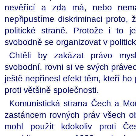
nevěřící a zda má, nebo nemá 
nepřipustíme diskriminaci proto,
politické straně. Protože i to
svobodně se organizovat v politic
Chtěli by zakázat právo mys
svobodní, rovni si ve svých práv
ještě nepřinesl efekt těm, kteří ho p
proti většině společnosti.
Komunistická strana Čech a Mo
zastáncem rovných práv všech ob
mohl použít kdokoliv proti Čes