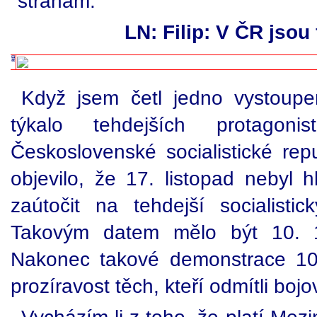
stranám.
LN: Filip: V ČR jsou
Když jsem četl jedno vystoupe
týkalo tehdejších protagon
Československé socialistické rep
objevilo, že 17. listopad nebyl 
zaútočit na tehdejší socialisti
Takovým datem mělo být 10. 1
Nakonec takové demonstrace 10.
prozíravost těch, kteří odmítli bojo