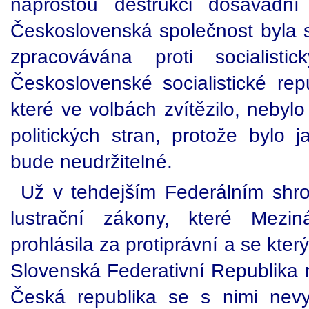
naprostou destrukci dosavadní p
Československá společnost byla 
zpracovávána proti socialist
Československé socialistické re
které ve volbách zvítězilo, nebylo 
politických stran, protože bylo 
bude neudržitelné.
Už v tehdejším Federálním shrom
lustrační zákony, které Mezin
prohlásila za protiprávní a se kte
Slovenská Federativní Republika 
Česká republika se s nimi nevy