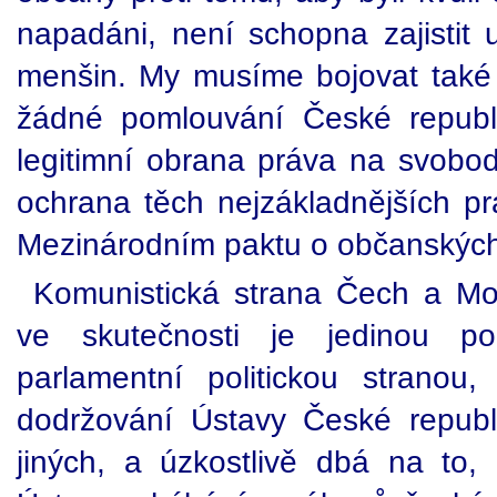
napadáni, není schopna zajistit u
menšin. My musíme bojovat také 
žádné pomlouvání České republi
legitimní obrana práva na svobodn
ochrana těch nejzákladnějších pr
Mezinárodním paktu o občanských 
Komunistická strana Čech a Mor
ve skutečnosti je jedinou pol
parlamentní politickou stranou
dodržování Ústavy České republ
jiných, a úzkostlivě dbá na to