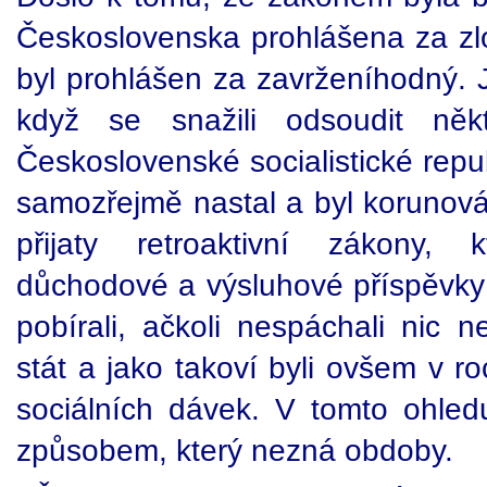
Československa prohlášena za zlo
byl prohlášen za zavrženíhodný. 
když se snažili odsoudit někt
Československé socialistické repu
samozřejmě nastal a byl korunová
přijaty retroaktivní zákony,
důchodové a výsluhové příspěvky 
pobírali, ačkoli nespáchali nic 
stát a jako takoví byli ovšem v 
sociálních dávek. V tomto ohle
způsobem, který nezná obdoby.