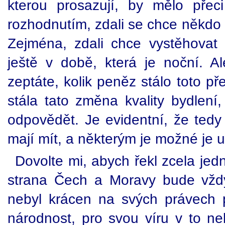
kterou prosazují, by mělo přec
rozhodnutím, zdali se chce někdo
Zejména, zdali chce vystěhovat 
ještě v době, která je noční. A
zeptáte, kolik peněz stálo toto př
stála tato změna kvality bydlení
odpovědět. Je evidentní, že tedy 
mají mít, a některým je možné je u
Dovolte mi, abych řekl zcela je
strana Čech a Moravy bude vždy
nebyl krácen na svých právech 
národnost, pro svou víru v to ne