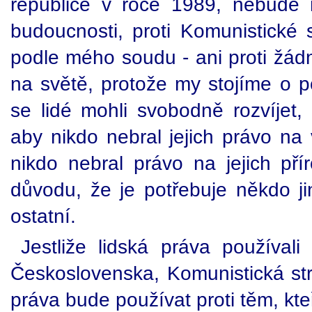
republice v roce 1989, nebude 
budoucnosti, proti Komunistické
podle mého soudu - ani proti žádn
na světě, protože my stojíme o p
se lidé mohli svobodně rozvíjet,
aby nikdo nebral jejich právo na v
nikdo nebral právo na jejich pří
důvodu, že je potřebuje někdo j
ostatní.
Jestliže lidská práva používali
Československa, Komunistická st
práva bude používat proti těm, kteř