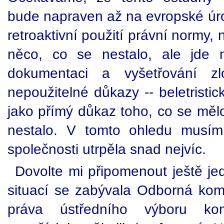
bude napraven až na evropské úro
retroaktivní použití právní normy,
něco, co se nestalo, ale jde 
dokumentaci a vyšetřování zl
nepoužitelné důkazy -- beletristic
jako přímý důkaz toho, co se mělo
nestalo. V tomto ohledu musím
společnosti utrpěla snad nejvíc.
Dovolte mi připomenout ještě je
situací se zabývala Odborná komis
práva ústředního výboru komu