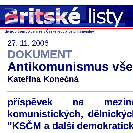
deník o všem, o čem se v České republice příliš nemluví
27. 11. 2006
DOKUMENT
Antikomunismus vše
Kateřina Konečná
příspěvek na meziná
komunistických, dělnickýc
"KSČM a další demokratické 