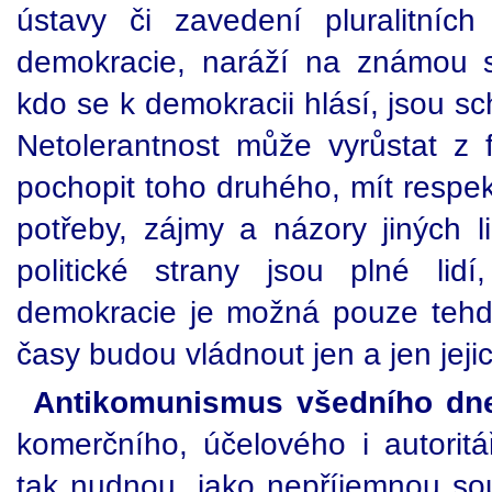
ústavy či zavedení pluralitníc
demokracie, naráží na známou s
kdo se k demokracii hlásí, jsou s
Netolerantnost může vyrůstat z 
pochopit toho druhého, mít respe
potřeby, zájmy a názory jiných li
politické strany jsou plné lid
demokracie je možná pouze tehd
časy budou vládnout jen a jen jeji
Antikomunismus všedního dn
komerčního, účelového i autoritá
tak nudnou, jako nepříjemnou sou