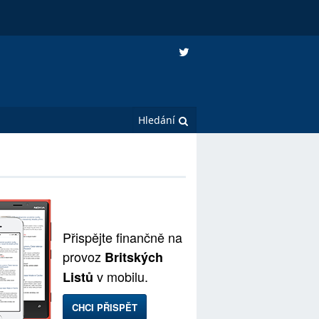
Přispějte finančně na
provoz
Britských
v mobilu.
Listů
CHCI PŘISPĚT