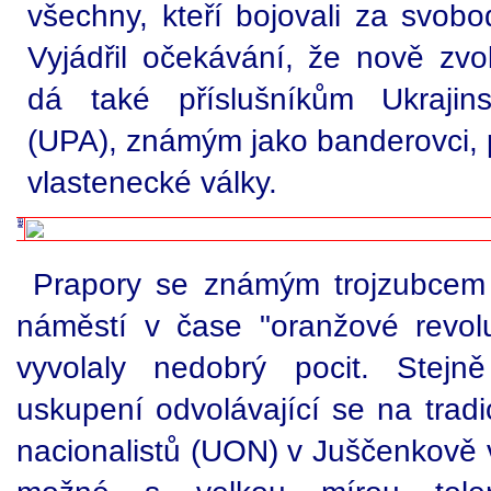
všechny, kteří bojovali za svobo
Vyjádřil očekávání, že nově zvo
dá také příslušníkům Ukrajin
(UPA), známým jako banderovci, 
vlastenecké války.
Prapory se známým trojzubcem 
náměstí v čase "oranžové revol
vyvolaly nedobrý pocit. Stejně 
uskupení odvolávající se na tradi
nacionalistů (UON) v Juščenkově 