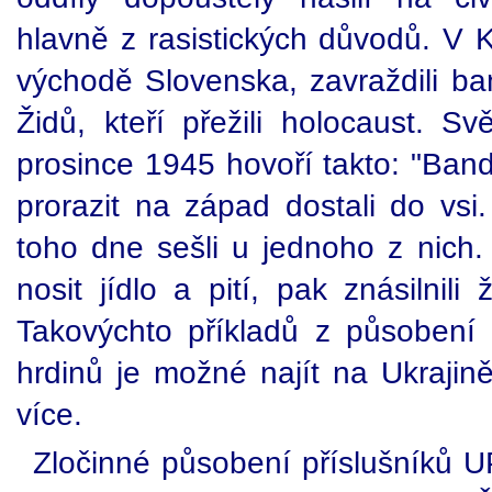
hlavně z rasistických důvodů. V 
východě Slovenska, zavraždili ba
Židů, kteří přežili holocaust. S
prosince 1945 hovoří takto: "Ban
prorazit na západ dostali do vsi.
toho dne sešli u jednoho z nich. 
nosit jídlo a pití, pak znásilnili
Takovýchto příkladů z působení p
hrdinů je možné najít na Ukrajin
více.
Zločinné působení příslušníků U