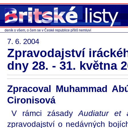
deník o všem, o čem se v České republice příliš nemluví
7. 6. 2004
Zpravodajství irácké
dny 28. - 31. května 
Zpracoval Muhammad Abú 
Cironisová
V rámci zásady
Audiatur et 
zpravodajství o nedávných bojích