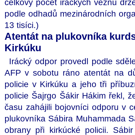
celkový počet iráckých vězňů drž
podle odhadů mezinárodních orga
13 tisíci.)
Atentát na plukovníka kurds
Kirkúku
Irácký odpor provedl podle sdělen
AFP v sobotu ráno atentát na dů
policie v Kirkúku a jeho tři příb
policie Šajrgo Šákir Hákim řekl, 
času zahájili bojovníci odporu v 
plukovníka Sábira Muhammada Sábira
obrany při kirkúcké policii. Sábi