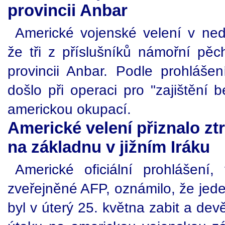
provincii Anbar
Americké vojenské velení v neděl
že tři z příslušníků námořní pěch
provincii Anbar. Podle prohláš
došlo při operaci pro "zajištění b
americkou okupací.
Americké velení přiznalo zt
na základnu v jižním Iráku
Americké oficiální prohlášení
zveřejněné AFP, oznámilo, že jed
byl v úterý 25. května zabit a de