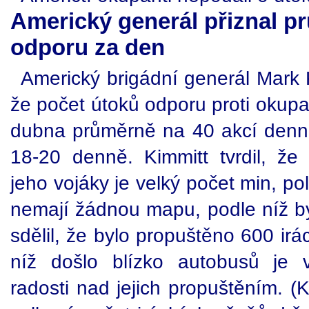
Americký generál přiznal p
odporu za den
Americký brigádní generál Mark K
že počet útoků odporu proti okupa
dubna průměrně na 40 akcí denn
18-20 denně. Kimmitt tvrdil, ž
jeho vojáky je velký počet min, p
nemají žádnou mapu, podle níž by
sdělil, že bylo propuštěno 600 irá
níž došlo blízko autobusů je 
radosti nad jejich propuštěním. 