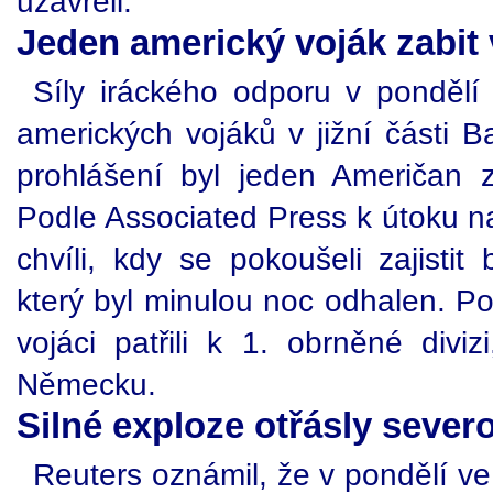
uzavřeli.
Jeden americký voják zabit
Síly iráckého odporu v pondělí 
amerických vojáků v jižní části 
prohlášení byl jeden Američan z
Podle Associated Press k útoku n
chvíli, kdy se pokoušeli zajistit
který byl minulou noc odhalen. P
vojáci patřili k 1. obrněné divizi
Německu.
Silné exploze otřásly sev
Reuters oznámil, že v pondělí ve