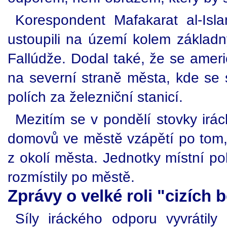
Korespondent Mafakarat al-Isl
ustoupili na území kolem základ
Fallúdže. Dodal také, že se americ
na severní straně města, kde se s
polích za železniční stanicí.
Mezitím se v pondělí stovky irác
domovů ve městě vzápětí po tom, 
z okolí města. Jednotky místní poli
rozmístily po městě.
Zprávy o velké roli "cizích 
Síly iráckého odporu vyvrátily