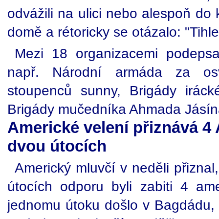
odvážili na ulici nebo alespoň do
domě a rétoricky se otázalo: "Tihle
Mezi 18 organizacemi podepsa
např. Národní armáda za os
stoupenců sunny, Brigády irác
Brigády mučedníka Ahmada Jásín
Americké velení přiznává 4
dvou útocích
Americký mluvčí v neděli přiznal
útocích odporu byli zabiti 4 ame
jednomu útoku došlo v Bagdádu,