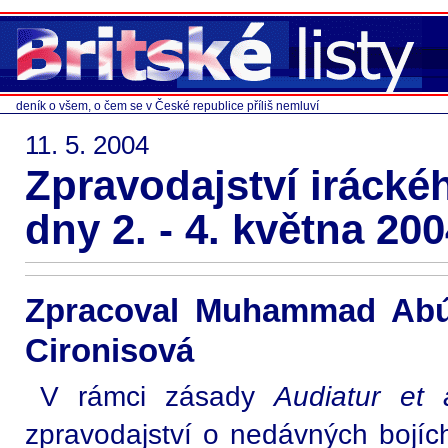
deník o všem, o čem se v České republice příliš nemluví
11. 5. 2004
Zpravodajství irácké
dny 2. - 4. května 20
Zpracoval Muhammad Abú 
Cironisová
V rámci zásady
Audiatur et 
zpravodajství o nedávných bojích