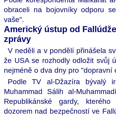
obraceli na bojovníky odporu se 
vaše".
Americký ústup od Fallúdže
zprávy
V neděli a v pondělí přinášela s
že USA se rozhodly odložit svůj ú
nejméně o dva dny pro "dopravní o
Podle TV al-Džazíra bývalý i
Muhammad Sálih al-Muhammadí, 
Republikánské gardy, kterého 
dozorem nad bezpečností ve Fallú