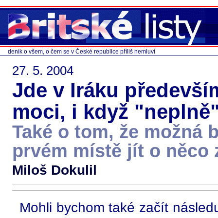
deník o všem, o čem se v České republice příliš nemluví
27. 5. 2004
Jde v Iráku předevší
moci, i když "neplně
Také o tom, že možná 
prvém místě jít o něco 
Miloš Dokulil
Mohli bychom také začít následu