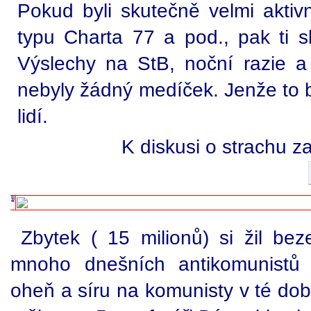
Pokud byli skutečně velmi aktivn
typu Charta 77 a pod., pak ti s
Výslechy na StB, noční razie 
nebyly žádný medíček. Jenže to 
lidí.
K diskusi o strachu 
Zbytek ( 15 milionů) si žil bez
mnoho dnešních antikomunistů (
oheň a síru na komunisty v té dob