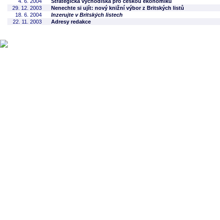
4. 6. 2004
Strategická východiska pro českou ekonomiku
29. 12. 2003
Nenechte si ujít: nový knižní výbor z Britských listů
18. 6. 2004
Inzerujte v Britských listech
22. 11. 2003
Adresy redakce