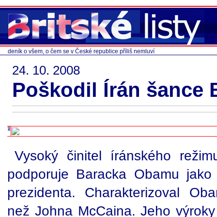
deník o všem, o čem se v České republice příliš nemluví
24. 10. 2008
Poškodil Írán šance
Vysoký činitel íránského režim
podporuje Baracka Obamu jako 
prezidenta. Charakterizoval Oba
než Johna McCaina. Jeho výroky