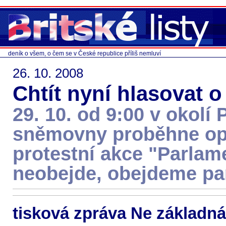
deník o všem, o čem se v České republice příliš nemluví
26. 10. 2008
Chtít nyní hlasovat o
29. 10. od 9:00 v okolí
sněmovny proběhne op
protestní akce "Parlam
neobejde, obejdeme pa
tisková zpráva Ne základn