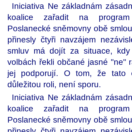
Iniciativa Ne základnám zásadn
koalice zařadit na program
Poslanecké sněmovny obě smlouv
přinesly čtyři navzájem nezávis
smluv má dojít za situace, kdy
volbách řekli občané jasné "ne" 
jej podporují. O tom, že tato
důležitou roli, není sporu.
Iniciativa Ne základnám zásadn
koalice zařadit na program
Poslanecké sněmovny obě smlouv
přinesly čtyři navzájem nezávis