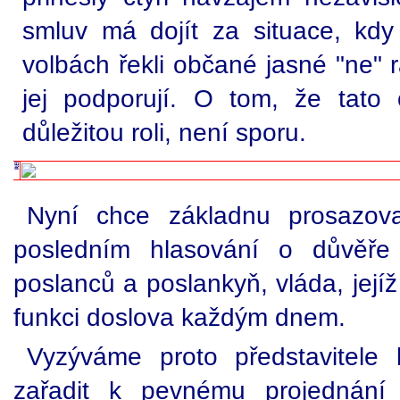
smluv má dojít za situace, kdy
volbách řekli občané jasné "ne" 
jej podporují. O tom, že tato
důležitou roli, není sporu.
Nyní chce základnu prosazova
posledním hlasování o důvěř
poslanců a poslankyň, vláda, jejíž
funkci doslova každým dnem.
Vyzýváme proto představitele 
zařadit k pevnému projednání