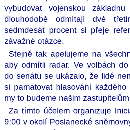
vybudovat vojenskou základ
dlouhodobě odmítají dvě třet
sedmdesát procent si přeje ref
závažné otázce.
Stejně tak apelujeme na všech
aby odmítli radar. Ve volbách do 
do senátu se ukázalo, že lidé ne
si pamatovat hlasování každého
my to budeme našim zastupitelům 
Za tímto účelem organizuje Inici
9:00 v okolí Poslanecké sněmovny