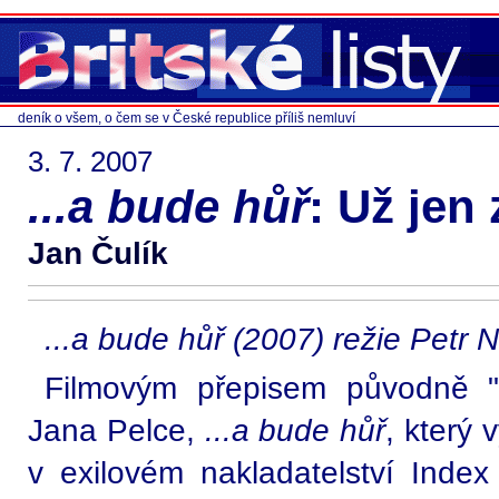
deník o všem, o čem se v České republice příliš nemluví
3. 7. 2007
...a bude hůř
: Už jen 
Jan Čulík
...a bude hůř (2007) režie Petr 
Filmovým přepisem původně "
Jana Pelce,
...a bude hůř
, který
v exilovém nakladatelství Ind