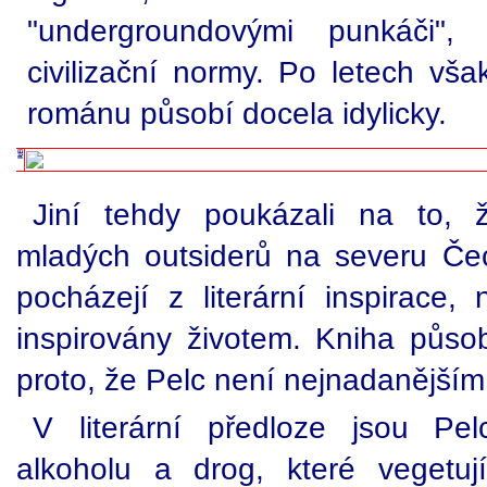
"undergroundovými punkáči", 
civilizační normy. Po letech vša
románu působí docela idylicky.
Jiní tehdy poukázali na to, ž
mladých outsiderů na severu Če
pocházejí z literární inspirace,
inspirovány životem. Kniha působ
proto, že Pelc není nejnadanějším
V literární předloze jsou Pel
alkoholu a drog, které vegetuj