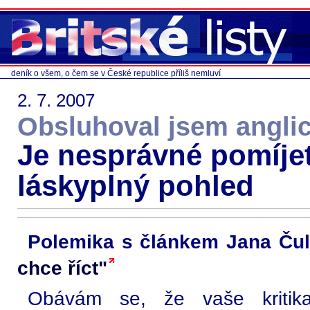
deník o všem, o čem se v České republice příliš nemluví
2. 7. 2007
Obsluhoval jsem anglic
Je nesprávné pomíje
láskyplný pohled
Polemika s článkem Jana Ču
chce říct"
Obávám se, že vaše kritik