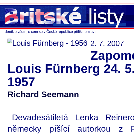
deník o všem, o čem se v České republice příliš nemluví
2. 7. 2007
Zapome
Louis Fürnberg 24. 5. 
1957
Richard Seemann
Devadesátiletá Lenka Reiner
německy píšící autorkou z P