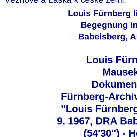
Louis Fürnberg l
Begegnung in
Babelsberg, A
Louis Fürn
Mausek
Dokumen
Fürnberg-Archiv
"Louis Fürnberg
9. 1967, DRA Ba
(54'30'') - H