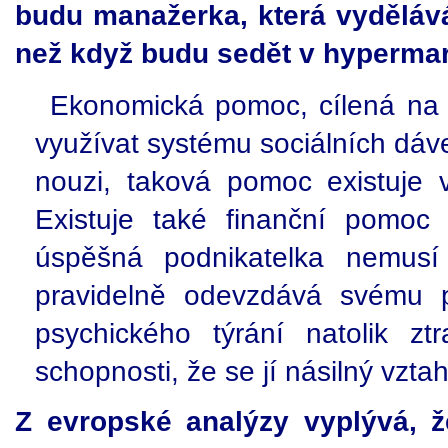
budu manažerka, která vydělává
než když budu sedět v hypermar
Ekonomická pomoc, cílená na 
využívat systému sociálních dáv
nouzi, taková pomoc existuje v
Existuje také finanční pomoc 
úspěšná podnikatelka nemusí
pravidelně odevzdává svému 
psychického týrání natolik z
schopnosti, že se jí násilný vzta
Z evropské analýzy vyplývá, 