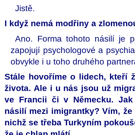
Jistě.
I když nemá modřiny a zlomeno
Ano. Forma tohoto násilí je p
zapojují psychologové a psychia
obvykle i u toho druhého partner
Stále hovoříme o lidech, kteří
života. Ale i u nás jsou už migr
ve Francii či v Německu. Ja
násilí mezi imigrantky? Vím, že
nichž se třeba Turkyním pokouše
že je chlap mlátí...