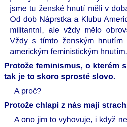
jsme tu ženské hnutí měli v dob
Od dob Náprstka a Klubu Americ
militantní, ale vždy mělo obro
Vždy s tímto ženským hnutím s
americkým feministickým hnutím. 
Protože feminismus, o kterém se 
tak je to skoro sprosté slovo.
A proč?
Protože chlapi z nás mají strach.
A ono jim to vyhovuje, i když 