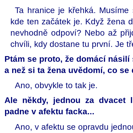
Ta hranice je křehká. Musíme s
kde ten začátek je. Když žena 
nevhodně odpoví? Nebo až přijd
chvíli, kdy dostane tu první. Je 
Ptám se proto, že domácí násilí
a než si ta žena uvědomí, co se 
Ano, obvykle to tak je.
Ale někdy, jednou za dvacet l
padne v afektu facka...
Ano, v afektu se opravdu jednou