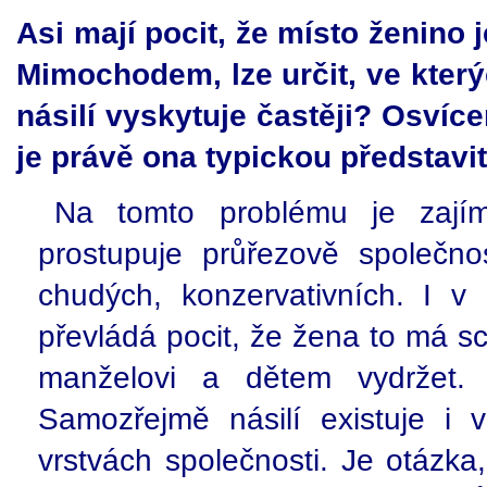
Asi mají pocit, že místo ženino 
Mimochodem, lze určit, ve kter
násilí vyskytuje častěji? Osví
je právě ona typickou představi
Na tomto problému je zajím
prostupuje průřezově společn
chudých, konzervativních. I v
převládá pocit, že žena to má s
manželovi a dětem vydržet. 
Samozřejmě násilí existuje i
vrstvách společnosti. Je otázka,