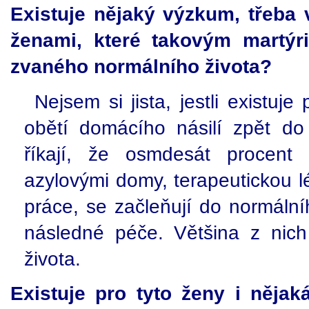
Existuje nějaký výzkum, třeba 
ženami, které takovým martý
zvaného normálního života?
Nejsem si jista, jestli existu
obětí domácího násilí zpět do
říkají, že osmdesát procent 
azylovými domy, terapeutickou l
práce, se začleňují do normáln
následné péče. Většina z nich
života.
Existuje pro tyto ženy i něj