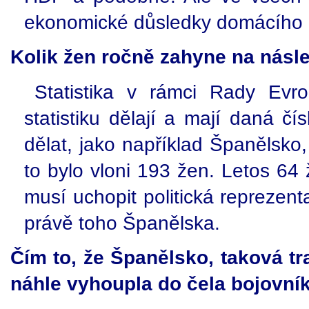
ekonomické důsledky domácího ná
Kolik žen ročně zahyne na násl
Statistika v rámci Rady Evr
statistiku dělají a mají daná č
dělat, jako například Španělsko
to bylo vloni 193 žen. Letos 64 
musí uchopit politická reprezenta
právě toho Španělska.
Čím to, že Španělsko, taková tr
náhle vyhoupla do čela bojovní