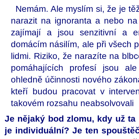
Nemám. Ale myslím si, že je tě
narazit na ignoranta a nebo na p
zajímají a jsou senzitivní a 
domácím násilím, ale při všech pr
lidmi. Riziko, že narazíte na blb
pomáhajících profesí jsou ale
ohledně účinnosti nového zákona 
kteří budou pracovat v interv
takovém rozsahu neabsolvovali
Je nějaký bod zlomu, kdy už ta
je individuální? Je ten spoušt