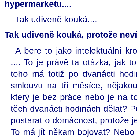
hypermarketu....
Tak udiveně kouká....
Tak udiveně kouká, protože neví
A bere to jako intelektuální k
.... To je právě ta otázka, jak
toho má totiž po dvanácti hod
smlouvu na tři měsíce, nějako
který je bez práce nebo je na 
těch dvanácti hodinách dělat? 
postarat o domácnost, protože je
To má jít někam bojovat? Nebo 