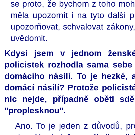
se proto, že bychom z toho mohl
měla upozornit i na tyto další
upozorňovat, schvalovat zákony, 
uvědomit.
Kdysi jsem v jednom ženské
policistek rozhodla sama sebe
domácího násilí. To je hezké, a
domácí násilí? Protože policist
nic nejde, případně oběti sd
"proplesknou".
Ano. To je jeden z důvodů, pr