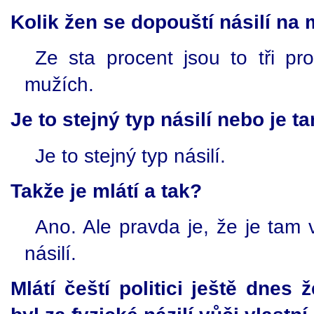
Kolik žen se dopouští násilí na
Ze sta procent jsou to tři pr
mužích.
Je to stejný typ násilí nebo je t
Je to stejný typ násilí.
Takže je mlátí a tak?
Ano. Ale pravda je, že je tam
násilí.
Mlátí čeští politici ještě dnes