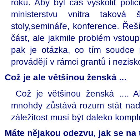
roku. Aby byl čas vyškolit poli
ministerstvu vnitra taková 
stoly,semináře, konference. Řeší
část, ale jakmile problém vstou
pak je otázka, co tím soudce 
provádějí v rámci grantů i nezi
Což je ale většinou ženská ...
Což je většinou ženská ....
mnohdy zůstává rozum stát nad 
záležitost musí být daleko komple
Máte nějakou odezvu, jak se na t