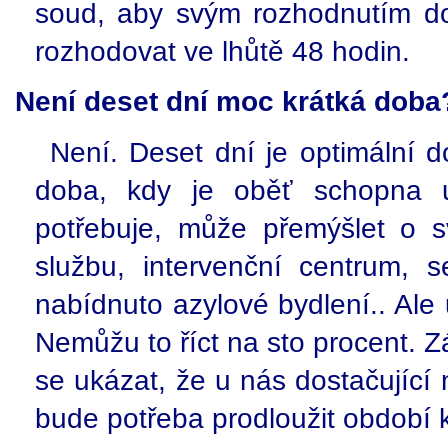
soud, aby svým rozhodnutím do
rozhodovat ve lhůtě 48 hodin.
Není deset dní moc krátká doba
Není. Deset dní je optimální d
doba, kdy je oběť schopna ur
potřebuje, může přemýšlet o s
službu, intervenční centrum, s
nabídnuto azylové bydlení.. Ale
Nemůžu to říct na sto procent. 
se ukázat, že u nás dostačující
bude potřeba prodloužit období 