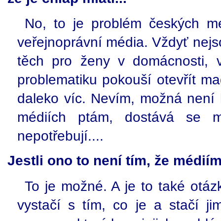
No, to je problém českých m
veřejnoprávní média. Vždyť nej
těch pro ženy v domácnosti, 
problematiku pokouší otevřít m
daleko víc. Nevím, možná není 
médiích ptám, dostává se m
nepotřebují....
Jestli ono to není tím, že médiím 
To je možné. A je to také otáz
vystačí s tím, co je a stačí ji