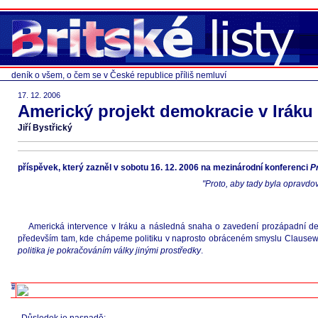
deník o všem, o čem se v České republice příliš nemluví
17. 12. 2006
Americký projekt demokracie v Iráku
Jiří Bystřický
příspěvek, který zazněl v sobotu 16. 12. 2006 na mezinárodní konferenci
P
"Proto, aby tady byla opravdo
Americká intervence v Iráku a následná snaha o zavedení prozápadní dem
především tam, kde chápeme politiku v naprosto obráceném smyslu Clausewitzo
politika je pokračováním války jinými prostředky
.