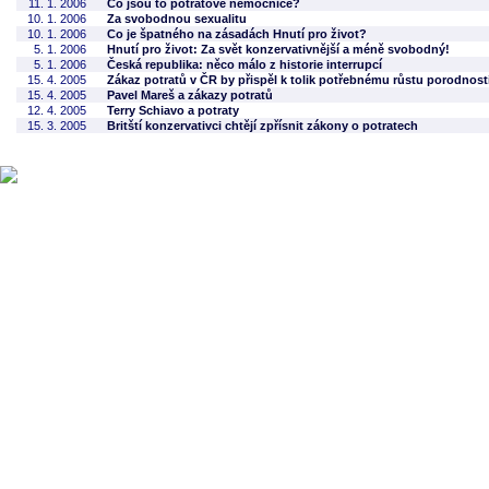
11. 1. 2006
Co jsou to potratové nemocnice?
10. 1. 2006
Za svobodnou sexualitu
10. 1. 2006
Co je špatného na zásadách Hnutí pro život?
5. 1. 2006
Hnutí pro život: Za svět konzervativnější a méně svobodný!
5. 1. 2006
Česká republika: něco málo z historie interrupcí
15. 4. 2005
Zákaz potratů v ČR by přispěl k tolik potřebnému růstu porodnost
15. 4. 2005
Pavel Mareš a zákazy potratů
12. 4. 2005
Terry Schiavo a potraty
15. 3. 2005
Britští konzervativci chtějí zpřísnit zákony o potratech