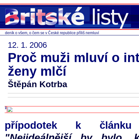
deník o všem, o čem se v České republice příliš nemluví
12. 1. 2006
Proč muži mluví o in
ženy mlčí
Štěpán Kotrba
přípodotek k článku
"Nejideálnější by bylo, 