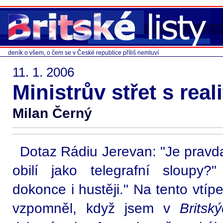
deník o všem, o čem se v České republice příliš nemluví
11. 1. 2006
Ministrův střet s real
Milan Černý
Dotaz Rádiu Jerevan: "Je pravda
obilí jako telegrafní sloupy?
dokonce i hustěji." Na tento vtíp
vzpomněl, když jsem v
Britsk