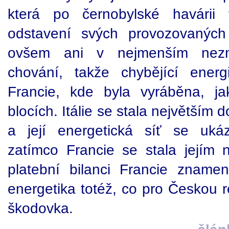
která po černobylské havárii
odstavení svých provozovaných 
ovšem ani v nejmenším nezměn
chování, takže chybějící ener
Francie, kde byla vyráběna, ja
blocích. Itálie se stala největším
a její energetická síť se ukáza
zatímco Francie se stala jejím
platební bilanci Francie zname
energetika totéž, co pro Českou 
škodovka.