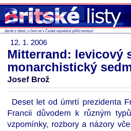
deník o všem, o čem se v České republice příliš nemluví
12. 1. 2006
Mitterrand: levicový 
monarchistický sedm
Josef Brož
Deset let od úmrtí prezidenta F
Francii důvodem k různým typů
vzpomínky, rozbory a názory včet