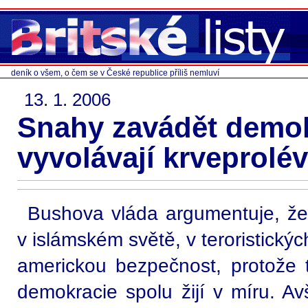
deník o všem, o čem se v České republice příliš nemluví
13. 1. 2006
Snahy zavádět demok
vyvolávají krveprolé
Bushova vláda argumentuje, ž
v islámském světě, v teroristický
americkou bezpečnost, protože ty
demokracie spolu žijí v míru. A