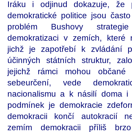
Iráku i odjinud dokazuje, že
demokratické politice jsou často
problém Bushovy strategie
demokratizaci v zemích, které ne
jichž je zapotřebí k zvládání p
účinných státních struktur, z
jejichž rámci mohou občané 
sebeurčení, vede demokrat
nacionalismu a k násilí doma i 
podmínek je demokracie zdefo
demokracii končí autokracií 
zemím demokracii příliš brzo