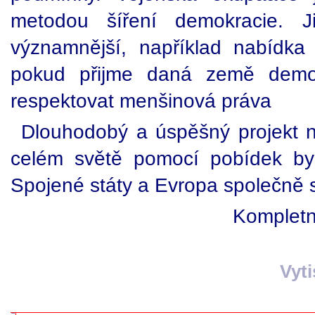
metodou šíření demokracie. 
významnější, například nabídka 
pokud přijme daná země demok
respektovat menšinová práva
Dlouhodobý a úspěšný projekt 
celém světě pomocí pobídek by
Spojené státy a Evropa společně 
Kompletní
Vyt