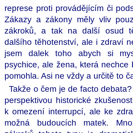
represe proti provádějícím či pod
Zákazy a zákony měly vliv pouz
zákroků, a tak na další osud t
dalšího těhotenství, ale i zdraví
jsem dalek toho abych si mys
psychice, ale žena, která nechce 
pomohla. Asi ne vždy a určitě to 
Takže o čem je de facto debata?
perspektivou historické zkušenos
k omezení interrupcí, ale ke zd
možná budoucích matek. Množs