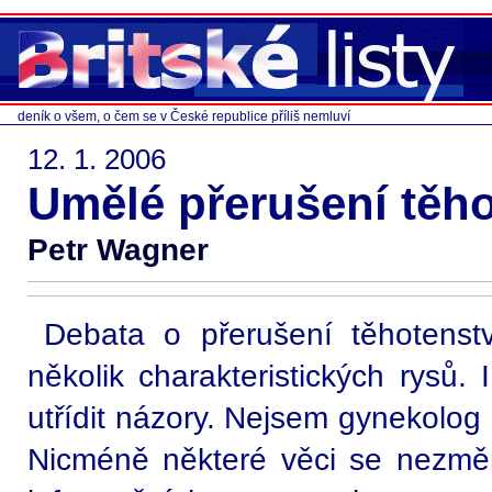
deník o všem, o čem se v České republice příliš nemluví
12. 1. 2006
Umělé přerušení těho
Petr Wagner
Debata o přerušení těhotenst
několik charakteristických rysů. 
utřídit názory. Nejsem gynekolog a
Nicméně některé věci se nezměni