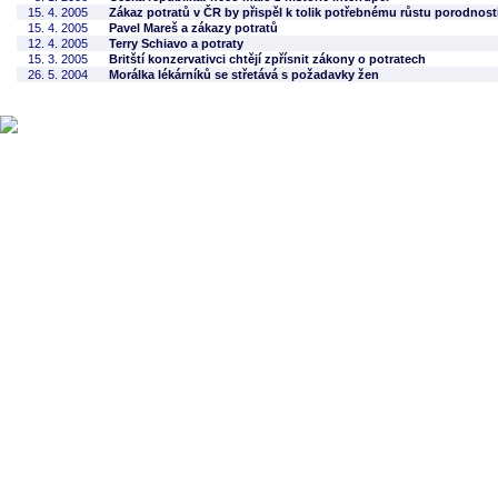
15. 4. 2005
Zákaz potratů v ČR by přispěl k tolik potřebnému růstu porodnost
15. 4. 2005
Pavel Mareš a zákazy potratů
12. 4. 2005
Terry Schiavo a potraty
15. 3. 2005
Britští konzervativci chtějí zpřísnit zákony o potratech
26. 5. 2004
Morálka lékárníků se střetává s požadavky žen